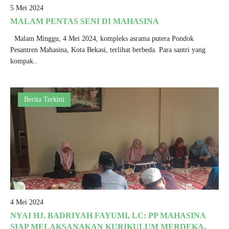
5 Mei 2024
MALAM PENTAS SENI DI MAHASINA
Malam Minggu, 4 Mei 2024, kompleks asrama putera Pondok
Pesantren Mahasina, Kota Bekasi, terlihat berbeda. Para santri yang
kompak..
Berita Terkini
4 Mei 2024
NYAI HJ. BADRIYAH FAYUMI, LC: PP MAHASINA
SIAP MELAKSANAKAN KURIKULUM MERDEKA,