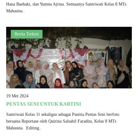
Hana Baehaki, dan Yumna Ajrina. Semuanya Santriwati Kelas 8 MTs
Mahasina..
Berita Terkini
19 Mei 2024
PENTAS SENI UNTUK KARTINI
Santriwati Kelas 11 sekaligus sebagai Panitia Pentas Seni berfoto
bersama Reportase oleh Quirina Salsabil Faradita, Kelas 8 MTs
Mahasina. Editing..