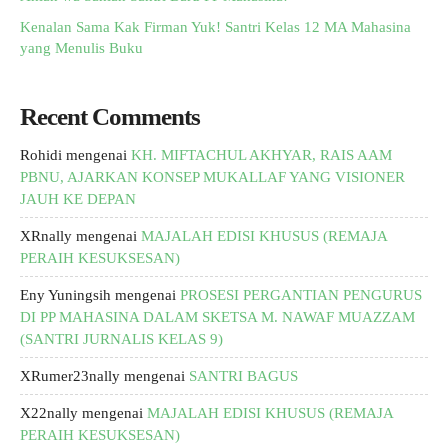
Kenalan Sama Kak Firman Yuk! Santri Kelas 12 MA Mahasina
yang Menulis Buku
Recent Comments
Rohidi
mengenai
KH. MIFTACHUL AKHYAR, RAIS AAM
PBNU, AJARKAN KONSEP MUKALLAF YANG VISIONER
JAUH KE DEPAN
XRnally
mengenai
MAJALAH EDISI KHUSUS (REMAJA
PERAIH KESUKSESAN)
Eny Yuningsih
mengenai
PROSESI PERGANTIAN PENGURUS
DI PP MAHASINA DALAM SKETSA M. NAWAF MUAZZAM
(SANTRI JURNALIS KELAS 9)
XRumer23nally
mengenai
SANTRI BAGUS
X22nally
mengenai
MAJALAH EDISI KHUSUS (REMAJA
PERAIH KESUKSESAN)