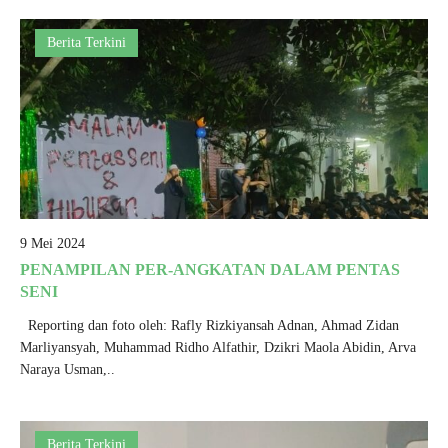
Berita Terkini
9 Mei 2024
PENAMPILAN PER-ANGKATAN DALAM PENTAS
SENI
Reporting dan foto oleh: Rafly Rizkiyansah Adnan, Ahmad Zidan
Marliyansyah, Muhammad Ridho Alfathir, Dzikri Maola Abidin, Arva
Naraya Usman,..
Berita Terkini