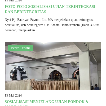
19 Mei 2024
FOTO-FOTO SOSIALISASI UJIAN TERINTEGRASI
DAN BERINTEGRITAS
Nyai Hj. Badriyah Fayumi, Lc, MA menjelaskan ujian terintegrasi,
berkualitas, dan berintegritas Ust. Afham Habiburraham (Hafiz 30 Juz
bersanad) menjelaskan..
Berita Terkini
19 Mei 2024
SOSIALISASI MENJELANG UJIAN PONDOK &