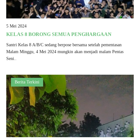
5 Mei 2024
KELAS 8 BORONG SEMUA PENGHARGAAN
Santri Kelas 8 A/B/C sedang berpose bersama setelah pementasan
Malam Minggu, 4 Mei 2024 mungkin akan menjadi malam Pentas
Seni..
Berita Terkini