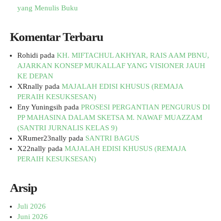
yang Menulis Buku
Komentar Terbaru
Rohidi
pada
KH. MIFTACHUL AKHYAR, RAIS AAM PBNU,
AJARKAN KONSEP MUKALLAF YANG VISIONER JAUH
KE DEPAN
XRnally
pada
MAJALAH EDISI KHUSUS (REMAJA
PERAIH KESUKSESAN)
Eny Yuningsih
pada
PROSESI PERGANTIAN PENGURUS DI
PP MAHASINA DALAM SKETSA M. NAWAF MUAZZAM
(SANTRI JURNALIS KELAS 9)
XRumer23nally
pada
SANTRI BAGUS
X22nally
pada
MAJALAH EDISI KHUSUS (REMAJA
PERAIH KESUKSESAN)
Arsip
Juli 2026
Juni 2026