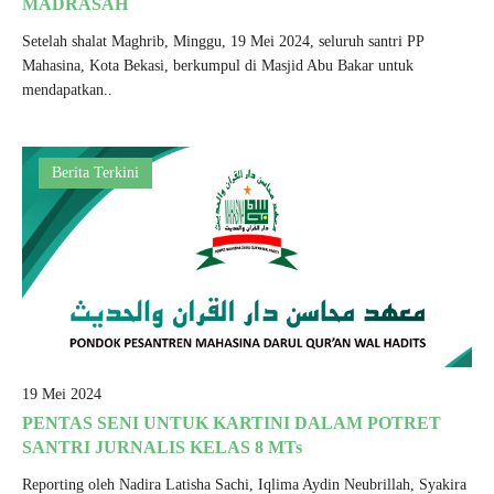
MADRASAH
Setelah shalat Maghrib, Minggu, 19 Mei 2024, seluruh santri PP
Mahasina, Kota Bekasi, berkumpul di Masjid Abu Bakar untuk
mendapatkan..
Berita Terkini
19 Mei 2024
PENTAS SENI UNTUK KARTINI DALAM POTRET
SANTRI JURNALIS KELAS 8 MTs
Reporting oleh Nadira Latisha Sachi, Iqlima Aydin Neubrillah, Syakira