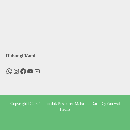
Hubungi Kami :
WhatsApp
Instagram
Facebook
You Tube
Mail
Copyright © 2024 - Pondok Pesantren Mahasina Darul Qur'an wal
Hadits