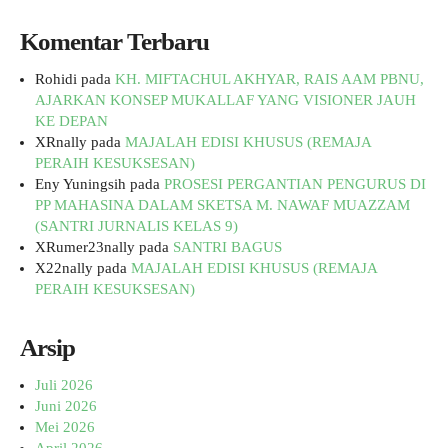
Komentar Terbaru
Rohidi
pada
KH. MIFTACHUL AKHYAR, RAIS AAM PBNU,
AJARKAN KONSEP MUKALLAF YANG VISIONER JAUH
KE DEPAN
XRnally
pada
MAJALAH EDISI KHUSUS (REMAJA
PERAIH KESUKSESAN)
Eny Yuningsih
pada
PROSESI PERGANTIAN PENGURUS DI
PP MAHASINA DALAM SKETSA M. NAWAF MUAZZAM
(SANTRI JURNALIS KELAS 9)
XRumer23nally
pada
SANTRI BAGUS
X22nally
pada
MAJALAH EDISI KHUSUS (REMAJA
PERAIH KESUKSESAN)
Arsip
Juli 2026
Juni 2026
Mei 2026