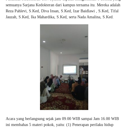
semuanya Sarjana Kedokteran dari kampus ternama itu. Mereka adalah
Reza Pahlevi, S.Ked, Diva Insan, S.Ked, Izar Baidlawi , S.Ked, Tifal
Jauzah, S.Ked, Ika Mahardika, S.Ked, serta Nada Amalina, S.Ked.
Acara yang berlangsung sejak jam 09.00 WIB sampai Jam 16.00 WIB
ini membahas 5 materi pokok, yaitu: (1) Penerapan perilaku hidup