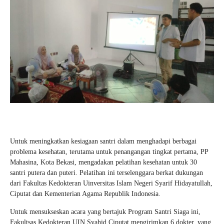
Untuk meningkatkan kesiagaan santri dalam menghadapi berbagai
problema kesehatan, terutama untuk penangangan tingkat pertama, PP
Mahasina, Kota Bekasi, mengadakan pelatihan kesehatan untuk 30
santri putera dan puteri. Pelatihan ini terselenggara berkat dukungan
dari Fakultas Kedokteran Uinversitas Islam Negeri Syarif Hidayatullah,
Ciputat dan Kementerian Agama Republik Indonesia.
Untuk mensukseskan acara yang bertajuk Program Santri Siaga ini,
Fakultsas Kedokteran UIN Syahid Ciputat mengirimkan 6 dokter, yang