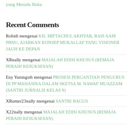
yang Menulis Buku
Recent Comments
Rohidi
mengenai
KH. MIFTACHUL AKHYAR, RAIS AAM
PBNU, AJARKAN KONSEP MUKALLAF YANG VISIONER
JAUH KE DEPAN
XRnally
mengenai
MAJALAH EDISI KHUSUS (REMAJA
PERAIH KESUKSESAN)
Eny Yuningsih
mengenai
PROSESI PERGANTIAN PENGURUS
DI PP MAHASINA DALAM SKETSA M. NAWAF MUAZZAM
(SANTRI JURNALIS KELAS 9)
XRumer23nally
mengenai
SANTRI BAGUS
X22nally
mengenai
MAJALAH EDISI KHUSUS (REMAJA
PERAIH KESUKSESAN)