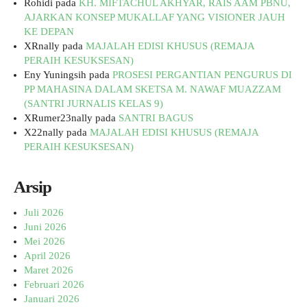
Rohidi
pada
KH. MIFTACHUL AKHYAR, RAIS AAM PBNU,
AJARKAN KONSEP MUKALLAF YANG VISIONER JAUH
KE DEPAN
XRnally
pada
MAJALAH EDISI KHUSUS (REMAJA
PERAIH KESUKSESAN)
Eny Yuningsih
pada
PROSESI PERGANTIAN PENGURUS DI
PP MAHASINA DALAM SKETSA M. NAWAF MUAZZAM
(SANTRI JURNALIS KELAS 9)
XRumer23nally
pada
SANTRI BAGUS
X22nally
pada
MAJALAH EDISI KHUSUS (REMAJA
PERAIH KESUKSESAN)
Arsip
Juli 2026
Juni 2026
Mei 2026
April 2026
Maret 2026
Februari 2026
Januari 2026