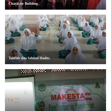
Character Building
Tahfidz dan fahmul Hadits