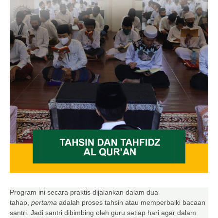
Program ini secara praktis dijalankan dalam dua
tahap,
pertama
adalah proses tahsin atau memperbaiki bacaan
santri. Jadi santri dibimbing oleh guru setiap hari agar dalam