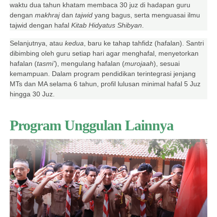
waktu dua tahun khatam membaca 30 juz di hadapan guru
dengan
makhraj
dan
tajwid
yang bagus, serta menguasai ilmu
tajwid dengan hafal
Kitab Hidyatus Shibyan
.
Selanjutnya, atau
kedua
, baru ke tahap tahfidz (hafalan). Santri
dibimbing oleh guru setiap hari agar menghafal, menyetorkan
hafalan (
tasmi’
), mengulang hafalan (
murojaah
), sesuai
kemampuan. Dalam program pendidikan terintegrasi jenjang
MTs dan MA selama 6 tahun, profil lulusan minimal hafal 5 Juz
hingga 30 Juz.
Program Unggulan Lainnya