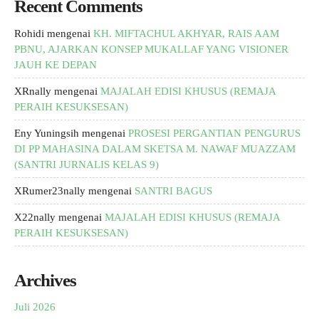
Recent Comments
Rohidi
mengenai
KH. MIFTACHUL AKHYAR, RAIS AAM
PBNU, AJARKAN KONSEP MUKALLAF YANG VISIONER
JAUH KE DEPAN
XRnally
mengenai
MAJALAH EDISI KHUSUS (REMAJA
PERAIH KESUKSESAN)
Eny Yuningsih
mengenai
PROSESI PERGANTIAN PENGURUS
DI PP MAHASINA DALAM SKETSA M. NAWAF MUAZZAM
(SANTRI JURNALIS KELAS 9)
XRumer23nally
mengenai
SANTRI BAGUS
X22nally
mengenai
MAJALAH EDISI KHUSUS (REMAJA
PERAIH KESUKSESAN)
Archives
Juli 2026