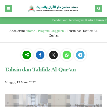
Pendidikan Terintegrasi Kader Ulama- Pem
Anda disini :
Home
-
Program Unggulan
-
Tahsin dan Tahfidz Al-
Qur’an
Tahsin dan Tahfidz Al-Qur’an
Minggu, 13 Maret 2022