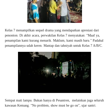
Kelas 7 menampilkan sequel drama yang mendapatkan apresiasi dari
penonton. Di akhir acara, perwakilan Kelas 7 menyatakan: “Maaf ya,
penampilan kami kurang menarik. Maklum, kami masih baru.” Padahal
penampilannya udah keren. Mantap dan tahniyah untuk Kelas 7 A/B/C.
Sempat mati lampu. Bukan hanya di Pesantren, melainkan juga seluruh
kawasan Kemang. “No problem, show must be go on”, ujar santri.