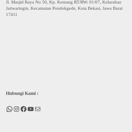
Jl. Masjid Raya No 50, Kp. Kemang RT/RW: 01/07, Kelurahan
Jatiwaringin, Kecamatan Pondokgede, Kota Bekasi, Jawa Barat
17411
Hubungi Kami :
WhatsApp
Instagram
Facebook
You Tube
Mail