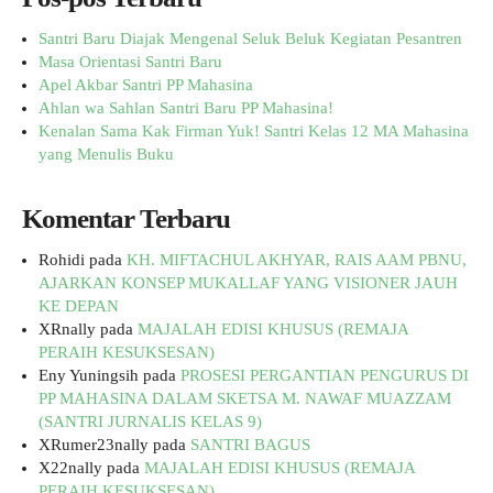
Santri Baru Diajak Mengenal Seluk Beluk Kegiatan Pesantren
Masa Orientasi Santri Baru
Apel Akbar Santri PP Mahasina
Ahlan wa Sahlan Santri Baru PP Mahasina!
Kenalan Sama Kak Firman Yuk! Santri Kelas 12 MA Mahasina
yang Menulis Buku
Komentar Terbaru
Rohidi
pada
KH. MIFTACHUL AKHYAR, RAIS AAM PBNU,
AJARKAN KONSEP MUKALLAF YANG VISIONER JAUH
KE DEPAN
XRnally
pada
MAJALAH EDISI KHUSUS (REMAJA
PERAIH KESUKSESAN)
Eny Yuningsih
pada
PROSESI PERGANTIAN PENGURUS DI
PP MAHASINA DALAM SKETSA M. NAWAF MUAZZAM
(SANTRI JURNALIS KELAS 9)
XRumer23nally
pada
SANTRI BAGUS
X22nally
pada
MAJALAH EDISI KHUSUS (REMAJA
PERAIH KESUKSESAN)