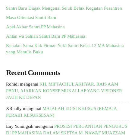
Santri Baru Diajak Mengenal Seluk Beluk Kegiatan Pesantren
Masa Orientasi Santri Baru
Apel Akbar Santri PP Mahasina
Ahlan wa Sahlan Santri Baru PP Mahasina!
Kenalan Sama Kak Firman Yuk! Santri Kelas 12 MA Mahasina
yang Menulis Buku
Recent Comments
Rohidi
mengenai
KH. MIFTACHUL AKHYAR, RAIS AAM
PBNU, AJARKAN KONSEP MUKALLAF YANG VISIONER
JAUH KE DEPAN
XRnally
mengenai
MAJALAH EDISI KHUSUS (REMAJA
PERAIH KESUKSESAN)
Eny Yuningsih
mengenai
PROSESI PERGANTIAN PENGURUS
DI PP MAHASINA DALAM SKETSA M. NAWAF MUAZZAM