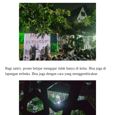
Bagi santri, proses belajar mengajar tidak hanya di kelas. Bisa juga di
lapangan terbuka. Bisa juga dengan cara yang menggembirakan