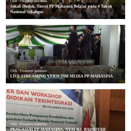
Oleh : Pesantren mahasina
Sekali Duduk, Santri PP Mahasina Belajar pada 4 Tokoh
Nasional Sekaligus
Oleh : Pesantren mahasina
LIVE STREAMING VERSI TIM MEDIA PP MAHASINA
Oleh : Pesantren mahasina
PENGASUH PP MAHASINA, NYAI HJ. BADRIYAH