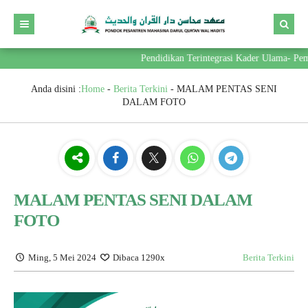
Pendidikan Terintegrasi Kader Ulama- Pemimp
Anda disini :
Home
-
Berita Terkini
-
MALAM PENTAS SENI
DALAM FOTO
MALAM PENTAS SENI DALAM
FOTO
Ming, 5 Mei 2024
Dibaca 1290x
Berita Terkini