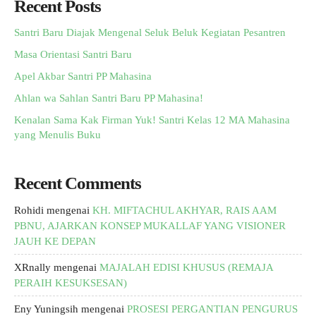
Recent Posts
Santri Baru Diajak Mengenal Seluk Beluk Kegiatan Pesantren
Masa Orientasi Santri Baru
Apel Akbar Santri PP Mahasina
Ahlan wa Sahlan Santri Baru PP Mahasina!
Kenalan Sama Kak Firman Yuk! Santri Kelas 12 MA Mahasina
yang Menulis Buku
Recent Comments
Rohidi
mengenai
KH. MIFTACHUL AKHYAR, RAIS AAM
PBNU, AJARKAN KONSEP MUKALLAF YANG VISIONER
JAUH KE DEPAN
XRnally
mengenai
MAJALAH EDISI KHUSUS (REMAJA
PERAIH KESUKSESAN)
Eny Yuningsih
mengenai
PROSESI PERGANTIAN PENGURUS