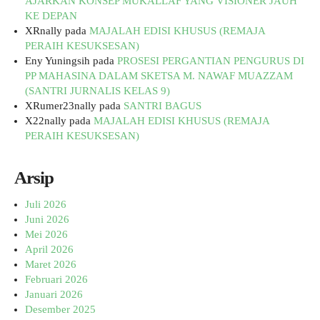
AJARKAN KONSEP MUKALLAF YANG VISIONER JAUH
KE DEPAN
XRnally
pada
MAJALAH EDISI KHUSUS (REMAJA
PERAIH KESUKSESAN)
Eny Yuningsih
pada
PROSESI PERGANTIAN PENGURUS DI
PP MAHASINA DALAM SKETSA M. NAWAF MUAZZAM
(SANTRI JURNALIS KELAS 9)
XRumer23nally
pada
SANTRI BAGUS
X22nally
pada
MAJALAH EDISI KHUSUS (REMAJA
PERAIH KESUKSESAN)
Arsip
Juli 2026
Juni 2026
Mei 2026
April 2026
Maret 2026
Februari 2026
Januari 2026
Desember 2025