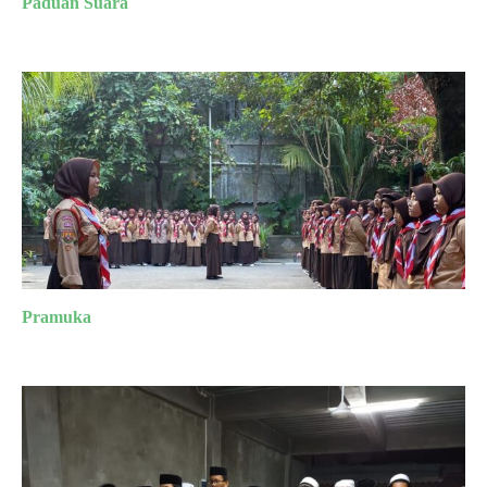
Paduan Suara
Pramuka