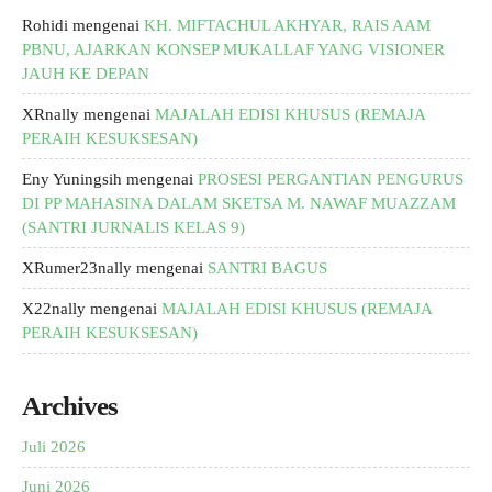
Rohidi
mengenai
KH. MIFTACHUL AKHYAR, RAIS AAM
PBNU, AJARKAN KONSEP MUKALLAF YANG VISIONER
JAUH KE DEPAN
XRnally
mengenai
MAJALAH EDISI KHUSUS (REMAJA
PERAIH KESUKSESAN)
Eny Yuningsih
mengenai
PROSESI PERGANTIAN PENGURUS
DI PP MAHASINA DALAM SKETSA M. NAWAF MUAZZAM
(SANTRI JURNALIS KELAS 9)
XRumer23nally
mengenai
SANTRI BAGUS
X22nally
mengenai
MAJALAH EDISI KHUSUS (REMAJA
PERAIH KESUKSESAN)
Archives
Juli 2026
Juni 2026