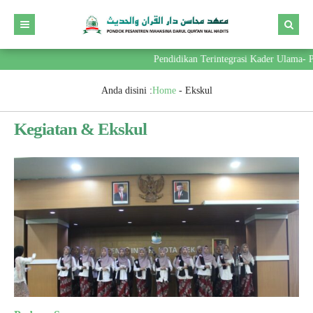
Pendidikan Terintegrasi Kader Ulama- Pe
Anda disini :
Home
-
Ekskul
Kegiatan & Ekskul