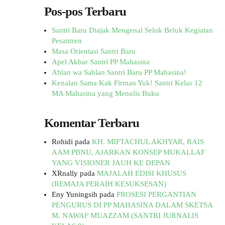
Pos-pos Terbaru
Santri Baru Diajak Mengenal Seluk Beluk Kegiatan
Pesantren
Masa Orientasi Santri Baru
Apel Akbar Santri PP Mahasina
Ahlan wa Sahlan Santri Baru PP Mahasina!
Kenalan Sama Kak Firman Yuk! Santri Kelas 12
MA Mahasina yang Menulis Buku
Komentar Terbaru
Rohidi
pada
KH. MIFTACHUL AKHYAR, RAIS
AAM PBNU, AJARKAN KONSEP MUKALLAF
YANG VISIONER JAUH KE DEPAN
XRnally
pada
MAJALAH EDISI KHUSUS
(REMAJA PERAIH KESUKSESAN)
Eny Yuningsih
pada
PROSESI PERGANTIAN
PENGURUS DI PP MAHASINA DALAM SKETSA
M. NAWAF MUAZZAM (SANTRI JURNALIS