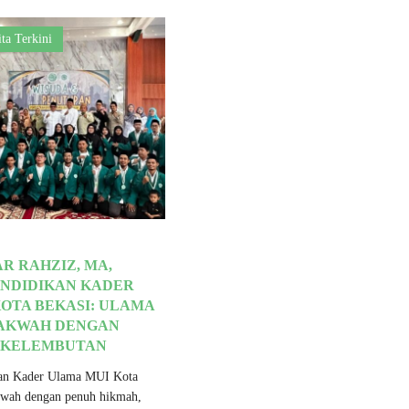
ita Terkini
R RAHZIZ, MA,
ENDIDIKAN KADER
OTA BEKASI: ULAMA
AKWAH DENGAN
 KELEMBUTAN
an Kader Ulama MUI Kota
kwah dengan penuh hikmah,