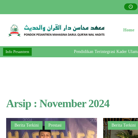
Home
Info Pesantren
Pendidikan Terintegrasi Kader Ulama- Pe
Arsip : November 2024
Berita Terkini
Prestasi
Berita Terkini