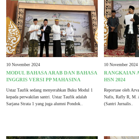
10 November 2024
10 November 2024
MODUL BAHASA ARAB DAN BAHASA
RANGKAIAN 
INGGRIS VERSI PP MAHASINA
HSN 2024
Ustaz Taufik sedang menyerahkan Buku Modul 1
Reportase oleh Arv
kepada perwakilan santri. Ustaz Taufik adalah
Nafis, Rafly R, M. 
Sarjana Strata 1 yang juga alumni Pondok..
(Santri Jurnalis..