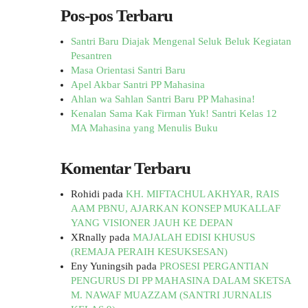
Pos-pos Terbaru
Santri Baru Diajak Mengenal Seluk Beluk Kegiatan
Pesantren
Masa Orientasi Santri Baru
Apel Akbar Santri PP Mahasina
Ahlan wa Sahlan Santri Baru PP Mahasina!
Kenalan Sama Kak Firman Yuk! Santri Kelas 12
MA Mahasina yang Menulis Buku
Komentar Terbaru
Rohidi
pada
KH. MIFTACHUL AKHYAR, RAIS
AAM PBNU, AJARKAN KONSEP MUKALLAF
YANG VISIONER JAUH KE DEPAN
XRnally
pada
MAJALAH EDISI KHUSUS
(REMAJA PERAIH KESUKSESAN)
Eny Yuningsih
pada
PROSESI PERGANTIAN
PENGURUS DI PP MAHASINA DALAM SKETSA
M. NAWAF MUAZZAM (SANTRI JURNALIS