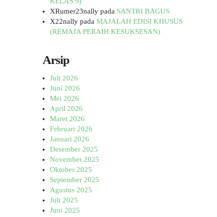
KELAS 9)
XRumer23nally
pada
SANTRI BAGUS
X22nally
pada
MAJALAH EDISI KHUSUS
(REMAJA PERAIH KESUKSESAN)
Arsip
Juli 2026
Juni 2026
Mei 2026
April 2026
Maret 2026
Februari 2026
Januari 2026
Desember 2025
November 2025
Oktober 2025
September 2025
Agustus 2025
Juli 2025
Juni 2025