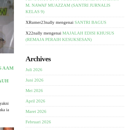
M. NAWAF MUAZZAM (SANTRI JURNALIS
KELAS 9)
XRumer23nally
mengenai
SANTRI BAGUS
X22nally
mengenai
MAJALAH EDISI KHUSUS
(REMAJA PERAIH KESUKSESAN)
Archives
S AAM
Juli 2026
Juni 2026
AUH
Mei 2026
April 2026
yakni
aka ia
Maret 2026
Februari 2026