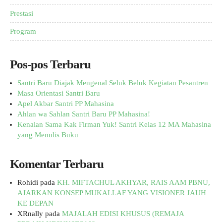
Prestasi
Program
Pos-pos Terbaru
Santri Baru Diajak Mengenal Seluk Beluk Kegiatan Pesantren
Masa Orientasi Santri Baru
Apel Akbar Santri PP Mahasina
Ahlan wa Sahlan Santri Baru PP Mahasina!
Kenalan Sama Kak Firman Yuk! Santri Kelas 12 MA Mahasina
yang Menulis Buku
Komentar Terbaru
Rohidi
pada
KH. MIFTACHUL AKHYAR, RAIS AAM PBNU,
AJARKAN KONSEP MUKALLAF YANG VISIONER JAUH
KE DEPAN
XRnally
pada
MAJALAH EDISI KHUSUS (REMAJA