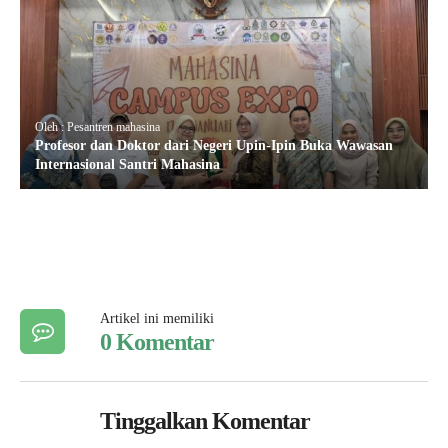
Oleh : Pesantren mahasina
Profesor dan Doktor dari Negeri Upin-Ipin Buka Wawasan
Internasional Santri Mahasina
Artikel ini memiliki
0 Komentar
Tinggalkan Komentar