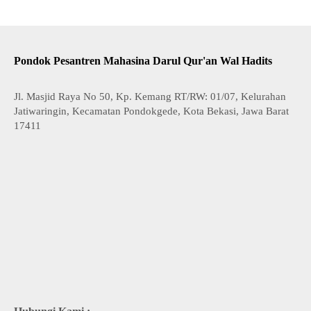
Pondok Pesantren Mahasina Darul Qur'an Wal Hadits
Jl. Masjid Raya No 50, Kp. Kemang RT/RW: 01/07, Kelurahan
Jatiwaringin, Kecamatan Pondokgede, Kota Bekasi, Jawa Barat
17411