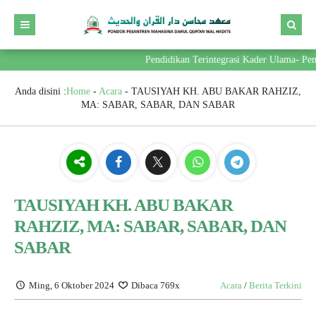
Pendidikan Terintegrasi Kader Ulama- Pemim
Anda disini :
Home
-
Acara
-
TAUSIYAH KH. ABU BAKAR RAHZIZ,
MA: SABAR, SABAR, DAN SABAR
TAUSIYAH KH. ABU BAKAR
RAHZIZ, MA: SABAR, SABAR, DAN
SABAR
Ming, 6 Oktober 2024
Dibaca 769x
Acara
/
Berita Terkini