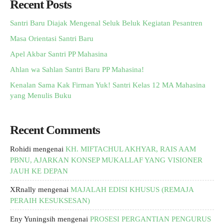
Recent Posts
Santri Baru Diajak Mengenal Seluk Beluk Kegiatan Pesantren
Masa Orientasi Santri Baru
Apel Akbar Santri PP Mahasina
Ahlan wa Sahlan Santri Baru PP Mahasina!
Kenalan Sama Kak Firman Yuk! Santri Kelas 12 MA Mahasina
yang Menulis Buku
Recent Comments
Rohidi
mengenai
KH. MIFTACHUL AKHYAR, RAIS AAM
PBNU, AJARKAN KONSEP MUKALLAF YANG VISIONER
JAUH KE DEPAN
XRnally
mengenai
MAJALAH EDISI KHUSUS (REMAJA
PERAIH KESUKSESAN)
Eny Yuningsih
mengenai
PROSESI PERGANTIAN PENGURUS