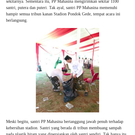
sekitarnya. Sementara itu, PP Mahasina mengirimkan sekitar 1100
santri, putera dan puteri. Tak ayal, santri PP Mahasina memenuhi
hampir semua tribun kanan Stadion Pondok Gede, tempat acara ini
berlangsung.
Meski begitu, santri PP Mahasina bertanggung jawab penuh terhadap
kebersihan stadion. Santri yang berada di tribun membuang sampah
pada plastik hitam yang dipersiapkan oleh santri sendiri. Tak hanya itu,