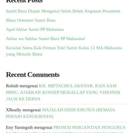
Santri Baru Diajak Mengenal Seluk Beluk Kegiatan Pesantren
Masa Orientasi Santri Baru
Apel Akbar Santri PP Mahasina
Ahlan wa Sahlan Santri Baru PP Mahasina!
Kenalan Sama Kak Firman Yuk! Santri Kelas 12 MA Mahasina
yang Menulis Buku
Recent Comments
Rohidi
mengenai
KH. MIFTACHUL AKHYAR, RAIS AAM
PBNU, AJARKAN KONSEP MUKALLAF YANG VISIONER
JAUH KE DEPAN
XRnally
mengenai
MAJALAH EDISI KHUSUS (REMAJA
PERAIH KESUKSESAN)
Eny Yuningsih
mengenai
PROSESI PERGANTIAN PENGURUS