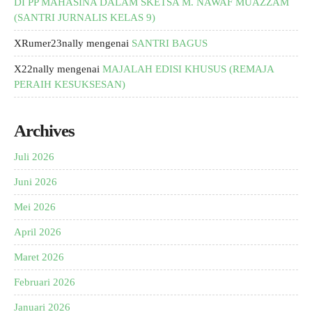
DI PP MAHASINA DALAM SKETSA M. NAWAF MUAZZAM
(SANTRI JURNALIS KELAS 9)
XRumer23nally
mengenai
SANTRI BAGUS
X22nally
mengenai
MAJALAH EDISI KHUSUS (REMAJA
PERAIH KESUKSESAN)
Archives
Juli 2026
Juni 2026
Mei 2026
April 2026
Maret 2026
Februari 2026
Januari 2026