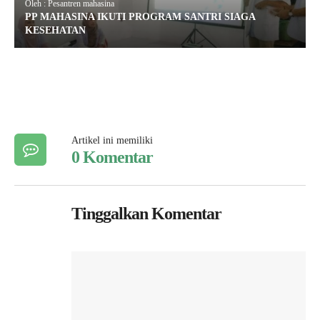
Oleh : Pesantren mahasina
PP MAHASINA IKUTI PROGRAM SANTRI SIAGA
KESEHATAN
Artikel ini memiliki
0 Komentar
Tinggalkan Komentar