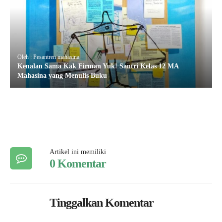
Oleh : Pesantren mahasina
Kenalan Sama Kak Firman Yuk! Santri Kelas 12 MA
Mahasina yang Menulis Buku
Artikel ini memiliki
0 Komentar
Tinggalkan Komentar