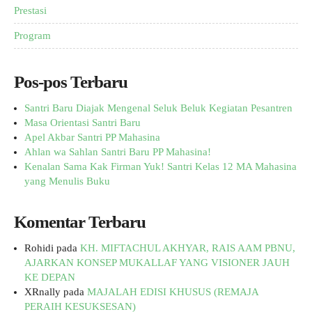
Prestasi
Program
Pos-pos Terbaru
Santri Baru Diajak Mengenal Seluk Beluk Kegiatan Pesantren
Masa Orientasi Santri Baru
Apel Akbar Santri PP Mahasina
Ahlan wa Sahlan Santri Baru PP Mahasina!
Kenalan Sama Kak Firman Yuk! Santri Kelas 12 MA Mahasina
yang Menulis Buku
Komentar Terbaru
Rohidi
pada
KH. MIFTACHUL AKHYAR, RAIS AAM PBNU,
AJARKAN KONSEP MUKALLAF YANG VISIONER JAUH
KE DEPAN
XRnally
pada
MAJALAH EDISI KHUSUS (REMAJA
PERAIH KESUKSESAN)