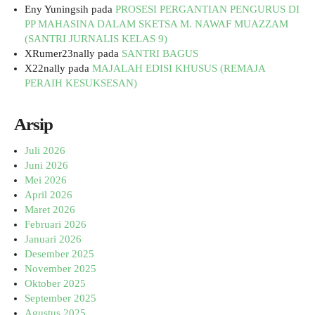
Eny Yuningsih
pada
PROSESI PERGANTIAN PENGURUS DI
PP MAHASINA DALAM SKETSA M. NAWAF MUAZZAM
(SANTRI JURNALIS KELAS 9)
XRumer23nally
pada
SANTRI BAGUS
X22nally
pada
MAJALAH EDISI KHUSUS (REMAJA
PERAIH KESUKSESAN)
Arsip
Juli 2026
Juni 2026
Mei 2026
April 2026
Maret 2026
Februari 2026
Januari 2026
Desember 2025
November 2025
Oktober 2025
September 2025
Agustus 2025