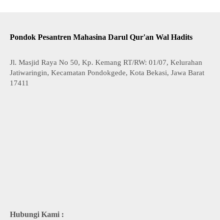
Pondok Pesantren Mahasina Darul Qur'an Wal Hadits
Jl. Masjid Raya No 50, Kp. Kemang RT/RW: 01/07, Kelurahan
Jatiwaringin, Kecamatan Pondokgede, Kota Bekasi, Jawa Barat
17411
Hubungi Kami :