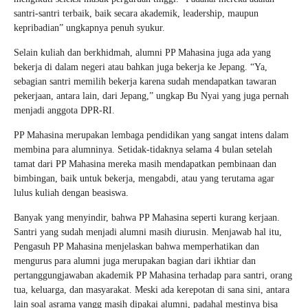
santri-santri terbaik, baik secara akademik, leadership, maupun
kepribadian” ungkapnya penuh syukur.
Selain kuliah dan berkhidmah, alumni PP Mahasina juga ada yang
bekerja di dalam negeri atau bahkan juga bekerja ke Jepang. “Ya,
sebagian santri memilih bekerja karena sudah mendapatkan tawaran
pekerjaan, antara lain, dari Jepang,” ungkap Bu Nyai yang juga pernah
menjadi anggota DPR-RI.
PP Mahasina merupakan lembaga pendidikan yang sangat intens dalam
membina para alumninya. Setidak-tidaknya selama 4 bulan setelah
tamat dari PP Mahasina mereka masih mendapatkan pembinaan dan
bimbingan, baik untuk bekerja, mengabdi, atau yang terutama agar
lulus kuliah dengan beasiswa.
Banyak yang menyindir, bahwa PP Mahasina seperti kurang kerjaan.
Santri yang sudah menjadi alumni masih diurusin. Menjawab hal itu,
Pengasuh PP Mahasina menjelaskan bahwa memperhatikan dan
mengurus para alumni juga merupakan bagian dari ikhtiar dan
pertanggungjawaban akademik PP Mahasina terhadap para santri, orang
tua, keluarga, dan masyarakat. Meski ada kerepotan di sana sini, antara
lain soal asrama yangg masih dipakai alumni, padahal mestinya bisa