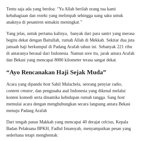
Tentu saja ada yang berdoa: “Ya Allah berilah orang tua kami
kebahagiaan dan rezeki yang melimpah sehingga uang saku untuk
anaknya di pesantren semakin meningkat.”
Yang jelas, untuk pertama kalinya, banyak dari para santri yang merasa
begitu dekat dengan Baitullah, rumah Allah di Mekkah. Sekitar dua juta
jamaah haji berkumpul di Padang Arafah tahun ini. Sebanyak 221 ribu
di antaranya berasal dari Indonesia. Namun sore itu, jarak antara Arafah
dan Bekasi yang mencapai 8000 kilometer terasa sangat dekat.
“Ayo Rencanakan Haji Sejak Muda”
Acara yang dipandu
host
Sahil Mulachela, seorang penyiar radio,
content creator
, dan pengusaha asal Indonesia yang dikenal melalui
konten komedi serta dinamika kehidupan rumah tangga. Sang
host
memulai acara dengan menghubungkan secara langsung antara Bekasi
menuju Padang Arafah
Dari tengah panas Makkah yang mencapai 40 derajat celcius, Kepala
Badan Pelaksana BPKH, Fadlul Imansyah, menyampaikan pesan yang
sederhana tetapi menghentak: