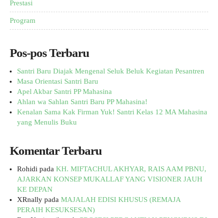
Prestasi
Program
Pos-pos Terbaru
Santri Baru Diajak Mengenal Seluk Beluk Kegiatan Pesantren
Masa Orientasi Santri Baru
Apel Akbar Santri PP Mahasina
Ahlan wa Sahlan Santri Baru PP Mahasina!
Kenalan Sama Kak Firman Yuk! Santri Kelas 12 MA Mahasina
yang Menulis Buku
Komentar Terbaru
Rohidi
pada
KH. MIFTACHUL AKHYAR, RAIS AAM PBNU,
AJARKAN KONSEP MUKALLAF YANG VISIONER JAUH
KE DEPAN
XRnally
pada
MAJALAH EDISI KHUSUS (REMAJA
PERAIH KESUKSESAN)