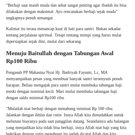
“Berhaji saat masih muda dan sehat sangat penting agar ibadah itu bisa
dilakukan dengan maksimal. Ayo rencanakan berhaji sejak muda”
ungkapnya penuh semangat.
Kalimat itu terasa menancap kuat di hati para santri. Bukan sekadar
tentang perjalanan spiritual. Tetapi tentang mimpi yang harus mulai
dipersiapkan sejak dini, mulai dari sekarang.
Menuju Baitullah dengan Tabungan Awal
Rp100 Ribu
Pengasuh PP Mahasina Nyai Hj. Badriyah Fayumi, Lc, MA
menyampaikan pesan yang membuat banyak santri tersenyum penuh
harapan. Beliau mengajak para santri mulai membuka tabungan haji
meski dengan nominal kecil. Mari mulai membuka tabungan haji
dengan saldo minimal Rp100 ribu.
“Mulailah niat berhaji dengan menabung minimal Rp 100 ribu.
Jalankan dengan ikhlas dan rutin. Insya Allah kita dimudahkan untuk
melunasi biayanya pada saat panggilan datang. Seandainya ada halangan
yang menjadikan kita tidak bisa berhaji, insya Allah niat haji yang kita
buktikan dengan rutin menabung itu sudah dicatat Allah dan kita