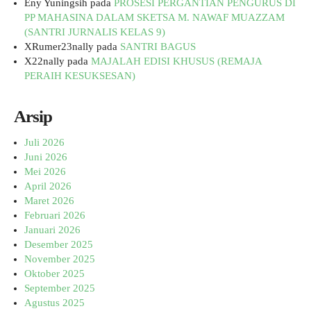
Eny Yuningsih
pada
PROSESI PERGANTIAN PENGURUS DI
PP MAHASINA DALAM SKETSA M. NAWAF MUAZZAM
(SANTRI JURNALIS KELAS 9)
XRumer23nally
pada
SANTRI BAGUS
X22nally
pada
MAJALAH EDISI KHUSUS (REMAJA
PERAIH KESUKSESAN)
Arsip
Juli 2026
Juni 2026
Mei 2026
April 2026
Maret 2026
Februari 2026
Januari 2026
Desember 2025
November 2025
Oktober 2025
September 2025
Agustus 2025