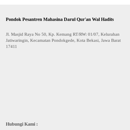
Pondok Pesantren Mahasina Darul Qur'an Wal Hadits
Jl. Masjid Raya No 50, Kp. Kemang RT/RW: 01/07, Kelurahan
Jatiwaringin, Kecamatan Pondokgede, Kota Bekasi, Jawa Barat
17411
Hubungi Kami :