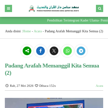
Pendidikan Terintegrasi Kader Ulama- Pemimpi
Anda disini :
Home
-
Acara
-
Padang Arafah Memanggil Kita Semua (2)
Padang Arafah Memanggil Kita Semua
(2)
Rab, 27 Mei 2026
Dibaca 152x
Acara