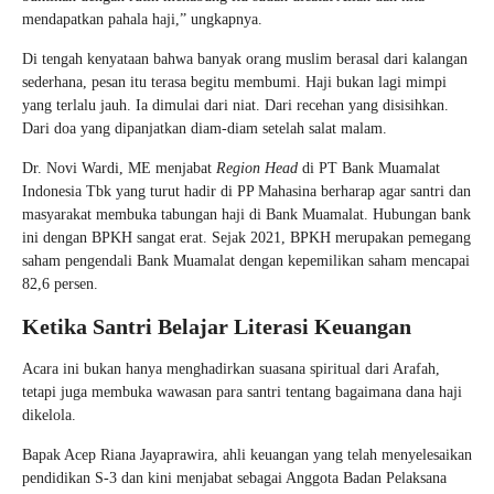
mendapatkan pahala haji,” ungkapnya.
Di tengah kenyataan bahwa banyak orang muslim berasal dari kalangan
sederhana, pesan itu terasa begitu membumi. Haji bukan lagi mimpi
yang terlalu jauh. Ia dimulai dari niat. Dari recehan yang disisihkan.
Dari doa yang dipanjatkan diam-diam setelah salat malam.
Dr. Novi Wardi, ME
menjabat
Region Head
di PT Bank Muamalat
Indonesia Tbk yang turut hadir di PP Mahasina berharap agar santri dan
masyarakat membuka tabungan haji di Bank Muamalat. Hubungan bank
ini dengan BPKH sangat erat. Sejak 2021, BPKH merupakan pemegang
saham pengendali Bank Muamalat dengan kepemilikan saham mencapai
82,6 persen.
Ketika Santri Belajar Literasi Keuangan
Acara ini bukan hanya menghadirkan suasana spiritual dari Arafah,
tetapi juga membuka wawasan para santri tentang bagaimana dana haji
dikelola.
Bapak Acep Riana Jayaprawira, ahli keuangan yang telah menyelesaikan
pendidikan S-3 dan kini menjabat sebagai Anggota Badan Pelaksana