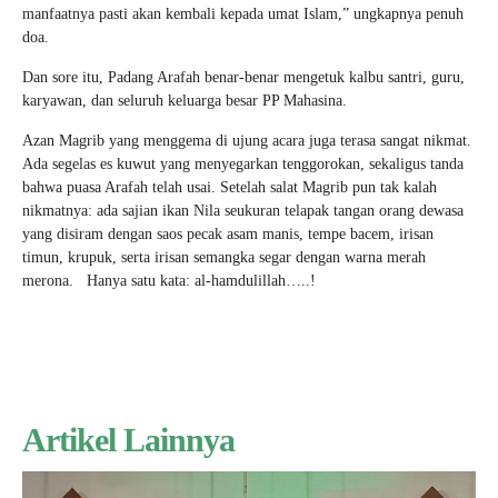
manfaatnya pasti akan kembali kepada umat Islam,” ungkapnya penuh
doa.
Dan sore itu, Padang Arafah benar-benar mengetuk kalbu santri, guru,
karyawan, dan seluruh keluarga besar PP Mahasina.
Azan Magrib yang menggema di ujung acara juga terasa sangat nikmat.
Ada segelas es kuwut yang menyegarkan tenggorokan, sekaligus tanda
bahwa puasa Arafah telah usai. Setelah salat Magrib pun tak kalah
nikmatnya: ada sajian ikan Nila seukuran telapak tangan orang dewasa
yang disiram dengan saos pecak asam manis, tempe bacem, irisan
timun, krupuk, serta irisan semangka segar dengan warna merah
merona. Hanya satu kata: al-hamdulillah…..!
Artikel Lainnya