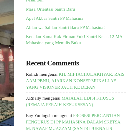
Pesantren
Masa Orientasi Santri Baru
Apel Akbar Santri PP Mahasina
Ahlan wa Sahlan Santri Baru PP Mahasina!
Kenalan Sama Kak Firman Yuk! Santri Kelas 12 MA
Mahasina yang Menulis Buku
Recent Comments
Rohidi
mengenai
KH. MIFTACHUL AKHYAR, RAIS
AAM PBNU, AJARKAN KONSEP MUKALLAF
YANG VISIONER JAUH KE DEPAN
XRnally
mengenai
MAJALAH EDISI KHUSUS
(REMAJA PERAIH KESUKSESAN)
Eny Yuningsih
mengenai
PROSESI PERGANTIAN
PENGURUS DI PP MAHASINA DALAM SKETSA
M. NAWAF MUAZZAM (SANTRI JURNALIS