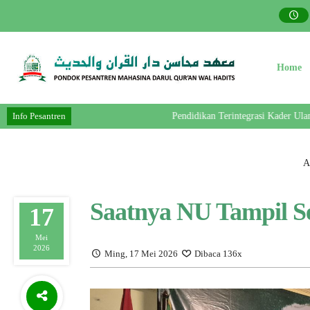
Home
Info Pesantren
Pendidikan Terintegrasi Kader Ulama- 
A
Saatnya NU Tampil Se
17
Mei
2026
Ming, 17 Mei 2026
Dibaca 136x