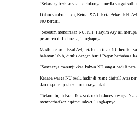
“Sekarang berbisnis tanpa dukungan media sangat sulit
Dalam sambutannya, Ketua PCNU Kota Bekasi KH. Ayi 
NU berdiri.
“Sebelum mendirikan NU, KH. Hasyim Asy’ari merupaka
pesantren di Indonesia,” ungkapnya.
Masih menurut Kyai Ayi, setahun setelah NU berdiri, y
halaman lebih, ditulis dengan huruf Pegon berbahasa Ja
“Semuanya menunjukkan bahwa NU sangat peduli para 
Kenapa warga NU perlu hadir di ruang digital? Atas 
dan inspirasi pada seluruh masyarakat.
“Selain itu, di Kota Bekasi dan di Indonesia warga NU
memperhatikan aspirasi rakyat,” ungkapnya.