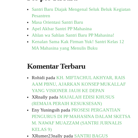
Santri Baru Diajak Mengenal Seluk Beluk Kegiatan
Pesantren
Masa Orientasi Santri Baru
Apel Akbar Santri PP Mahasina
Ahlan wa Sahlan Santri Baru PP Mahasina!
Kenalan Sama Kak Firman Yuk! Santri Kelas 12
MA Mahasina yang Menulis Buku
Komentar Terbaru
Rohidi
pada
KH. MIFTACHUL AKHYAR, RAIS
AAM PBNU, AJARKAN KONSEP MUKALLAF
YANG VISIONER JAUH KE DEPAN
XRnally
pada
MAJALAH EDISI KHUSUS
(REMAJA PERAIH KESUKSESAN)
Eny Yuningsih
pada
PROSESI PERGANTIAN
PENGURUS DI PP MAHASINA DALAM SKETSA
M. NAWAF MUAZZAM (SANTRI JURNALIS
KELAS 9)
XRumer23nally
pada
SANTRI BAGUS