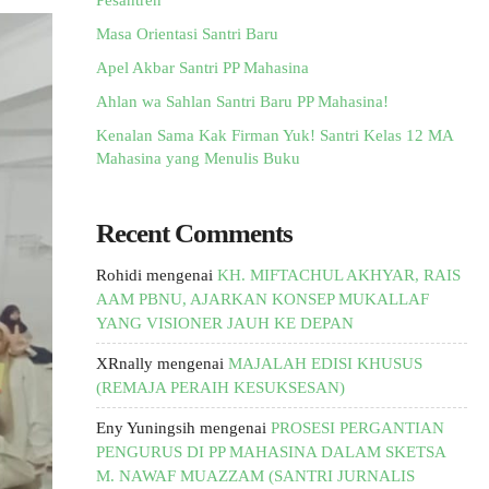
Pesantren
Masa Orientasi Santri Baru
Apel Akbar Santri PP Mahasina
Ahlan wa Sahlan Santri Baru PP Mahasina!
Kenalan Sama Kak Firman Yuk! Santri Kelas 12 MA
Mahasina yang Menulis Buku
Recent Comments
Rohidi
mengenai
KH. MIFTACHUL AKHYAR, RAIS
AAM PBNU, AJARKAN KONSEP MUKALLAF
YANG VISIONER JAUH KE DEPAN
XRnally
mengenai
MAJALAH EDISI KHUSUS
(REMAJA PERAIH KESUKSESAN)
Eny Yuningsih
mengenai
PROSESI PERGANTIAN
PENGURUS DI PP MAHASINA DALAM SKETSA
M. NAWAF MUAZZAM (SANTRI JURNALIS