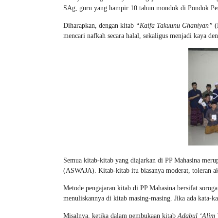
SAg, guru yang hampir 10 tahun mondok di Pondok Pes
Diharapkan, dengan kitab
“Kaifa Takuunu Ghaniyan”
(
mencari nafkah secara halal, sekaligus menjadi kaya de
Semua kitab-kitab yang diajarkan di PP Mahasina meru
(ASWAJA). Kitab-kitab itu biasanya moderat, toleran a
Metode pengajaran kitab di PP Mahasina bersifat sorog
menuliskannya di kitab masing-masing. Jika ada kata-ka
Misalnya, ketika dalam pembukaan kitab
Adabul ‘Alim 