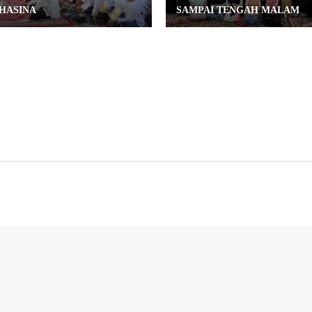
HASINA
SAMPAI TENGAH MALAM