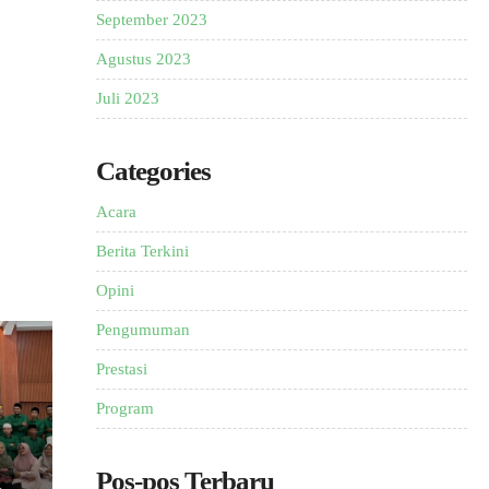
September 2023
Agustus 2023
Juli 2023
Categories
Acara
Berita Terkini
Opini
Pengumuman
Prestasi
Program
Pos-pos Terbaru
R