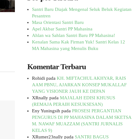
Santri Baru Diajak Mengenal Seluk Beluk Kegiatan
Pesantren
Masa Orientasi Santri Baru
Apel Akbar Santri PP Mahasina
Ahlan wa Sahlan Santri Baru PP Mahasina!
Kenalan Sama Kak Firman Yuk! Santri Kelas 12
MA Mahasina yang Menulis Buku
Komentar Terbaru
Rohidi
pada
KH. MIFTACHUL AKHYAR, RAIS
AAM PBNU, AJARKAN KONSEP MUKALLAF
YANG VISIONER JAUH KE DEPAN
XRnally
pada
MAJALAH EDISI KHUSUS
(REMAJA PERAIH KESUKSESAN)
Eny Yuningsih
pada
PROSESI PERGANTIAN
PENGURUS DI PP MAHASINA DALAM SKETSA
M. NAWAF MUAZZAM (SANTRI JURNALIS
KELAS 9)
XRumer23nally
pada
SANTRI BAGUS