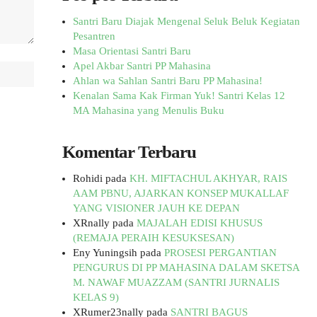
Santri Baru Diajak Mengenal Seluk Beluk Kegiatan
Pesantren
Masa Orientasi Santri Baru
Apel Akbar Santri PP Mahasina
Ahlan wa Sahlan Santri Baru PP Mahasina!
Kenalan Sama Kak Firman Yuk! Santri Kelas 12
MA Mahasina yang Menulis Buku
Komentar Terbaru
Rohidi
pada
KH. MIFTACHUL AKHYAR, RAIS
AAM PBNU, AJARKAN KONSEP MUKALLAF
YANG VISIONER JAUH KE DEPAN
XRnally
pada
MAJALAH EDISI KHUSUS
(REMAJA PERAIH KESUKSESAN)
Eny Yuningsih
pada
PROSESI PERGANTIAN
PENGURUS DI PP MAHASINA DALAM SKETSA
M. NAWAF MUAZZAM (SANTRI JURNALIS
KELAS 9)
XRumer23nally
pada
SANTRI BAGUS