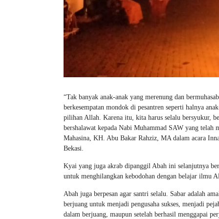
“Tak banyak anak-anak yang merenung dan bermuhasabah
berkesempatan mondok di pesantren seperti halnya ana
pilihan Allah. Karena itu, kita harus selalu bersyukur, b
bershalawat kepada Nabi Muhammad SAW yang telah meng
Mahasina, KH. Abu Bakar Rahziz, MA dalam acara Innaug
Bekasi.
Kyai yang juga akrab dipanggil Abah ini selanjutnya b
untuk menghilangkan kebodohan dengan belajar ilmu All
Abah juga berpesan agar santri selalu. Sabar adalah ama
berjuang untuk menjadi pengusaha sukses, menjadi peja
dalam berjuang, maupun setelah berhasil menggapai pe