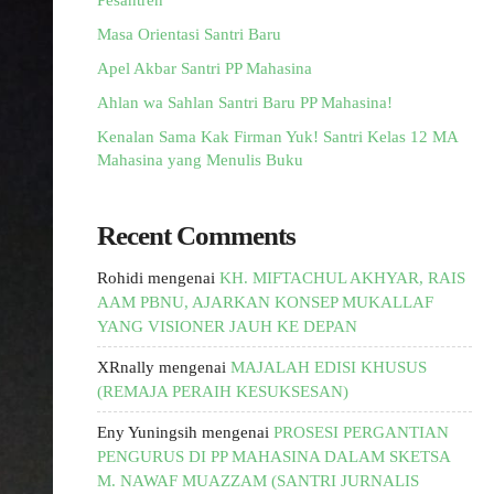
Pesantren
Masa Orientasi Santri Baru
Apel Akbar Santri PP Mahasina
Ahlan wa Sahlan Santri Baru PP Mahasina!
Kenalan Sama Kak Firman Yuk! Santri Kelas 12 MA
Mahasina yang Menulis Buku
Recent Comments
Rohidi
mengenai
KH. MIFTACHUL AKHYAR, RAIS
AAM PBNU, AJARKAN KONSEP MUKALLAF
YANG VISIONER JAUH KE DEPAN
XRnally
mengenai
MAJALAH EDISI KHUSUS
(REMAJA PERAIH KESUKSESAN)
Eny Yuningsih
mengenai
PROSESI PERGANTIAN
PENGURUS DI PP MAHASINA DALAM SKETSA
M. NAWAF MUAZZAM (SANTRI JURNALIS