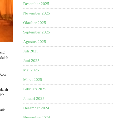
Desember 2025
November 2025
Oktober 2025
September 2025
Agustus 2025
Juli 2025
ang
adalah
Juni 2025
Mei 2025
 Kota
Maret 2025
Februari 2025
adalah
lah.
Januari 2025
Desember 2024
baik
November 2024