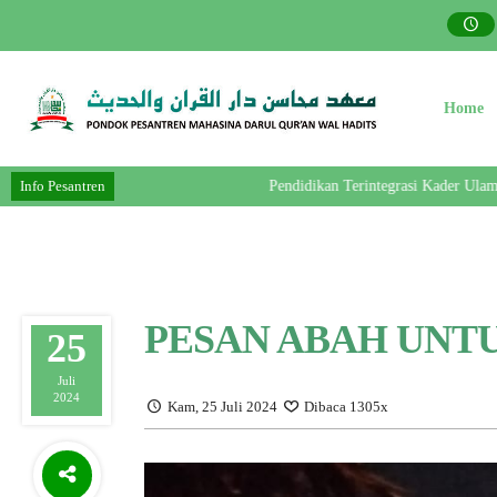
Home
Info Pesantren
Pendidikan Terintegrasi Kader Ulama- Pe
PESAN ABAH UNT
25
Juli
2024
Kam, 25 Juli 2024
Dibaca 1305x