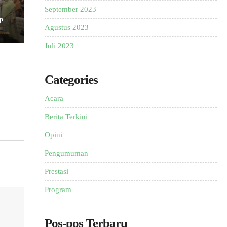
September 2023
P
Agustus 2023
Juli 2023
Categories
Acara
Berita Terkini
Opini
Pengumuman
Prestasi
Program
Pos-pos Terbaru