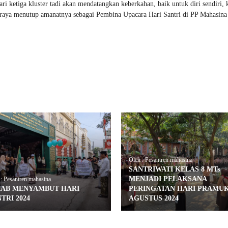
i ketiga kluster tadi akan mendatangkan keberkahan, baik untuk diri sendiri, 
raya menutup amanatnya sebagai Pembina Upacara Hari Santri di PP Mahasina
Oleh : Pesantren mahasina
SANTRIWATI KELAS 8 MTs
MENJADI PELAKSANA
: Pesantren mahasina
RAB MENYAMBUT HARI
PERINGATAN HARI PRAMUK
TRI 2024
AGUSTUS 2024