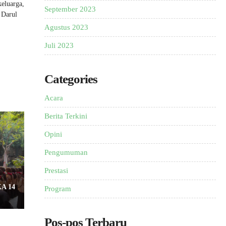
keluarga,
September 2023
 Darul
Agustus 2023
Juli 2023
Categories
Acara
Berita Terkini
Opini
Pengumuman
Prestasi
A 14
Program
Pos-pos Terbaru