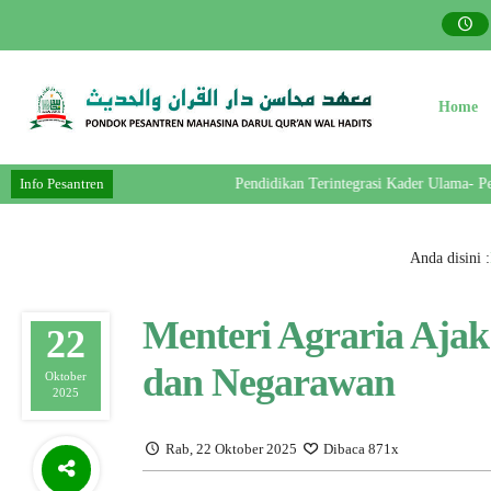
Home
Info Pesantren
Pendidikan Terintegrasi Kader Ulama- Pemimpi
Anda disini :
Menteri Agraria Ajak
22
dan Negarawan
Oktober
2025
Rab, 22 Oktober 2025
Dibaca 871x