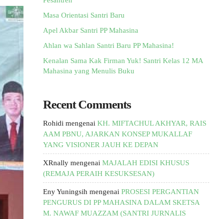
Pesantren
Masa Orientasi Santri Baru
Apel Akbar Santri PP Mahasina
Ahlan wa Sahlan Santri Baru PP Mahasina!
Kenalan Sama Kak Firman Yuk! Santri Kelas 12 MA
Mahasina yang Menulis Buku
Recent Comments
Rohidi
mengenai
KH. MIFTACHUL AKHYAR, RAIS
AAM PBNU, AJARKAN KONSEP MUKALLAF
YANG VISIONER JAUH KE DEPAN
XRnally
mengenai
MAJALAH EDISI KHUSUS
(REMAJA PERAIH KESUKSESAN)
Eny Yuningsih
mengenai
PROSESI PERGANTIAN
PENGURUS DI PP MAHASINA DALAM SKETSA
M. NAWAF MUAZZAM (SANTRI JURNALIS