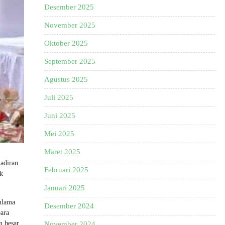
Desember 2025
November 2025
Oktober 2025
September 2025
Agustus 2025
Juli 2025
Juni 2025
Mei 2025
Maret 2025
adiran
Februari 2025
k
Januari 2025
 ulama
Desember 2024
para
n besar,
November 2024