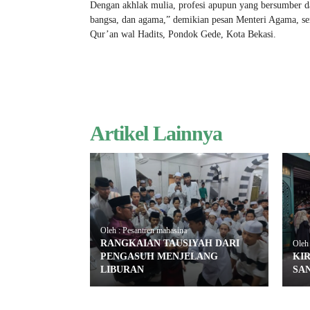
Dengan akhlak mulia, profesi apupun yang bersumber dar
bangsa, dan agama,” demikian pesan Menteri Agama, se
Qur’an wal Hadits, Pondok Gede, Kota Bekasi.
Artikel Lainnya
Oleh : Pesantren mahasina
RANGKAIAN TAUSIYAH DARI
Oleh 
PENGASUH MENJELANG
KI
LIBURAN
SAN