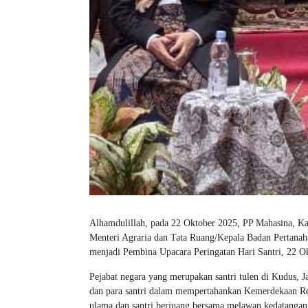
Alhamdulillah, pada 22 Oktober 2025, PP Mahasina, 
Menteri Agraria dan Tata Ruang/Kepala Badan Pertanah
menjadi Pembina Upacara Peringatan Hari Santri, 22 O
Pejabat negara yang merupakan santri tulen di Kudus, 
dan para santri dalam mempertahankan Kemerdekaan Repu
ulama dan santri berjuang bersama melawan kedatangan t