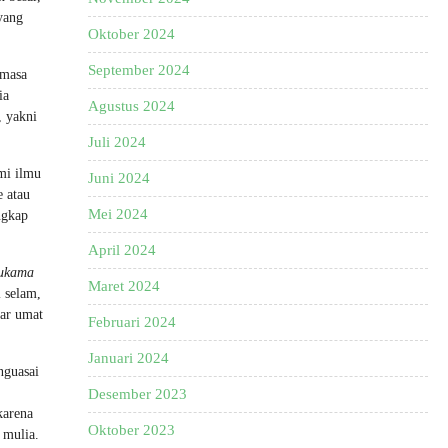
yang
Oktober 2024
September 2024
 masa
ia
Agustus 2024
, yakni
Juli 2024
mi ilmu
Juni 2024
e atau
Mei 2024
ngkap
April 2024
hukama
Maret 2024
l selam,
gar umat
Februari 2024
Januari 2024
nguasai
Desember 2023
karena
Oktober 2023
 mulia.