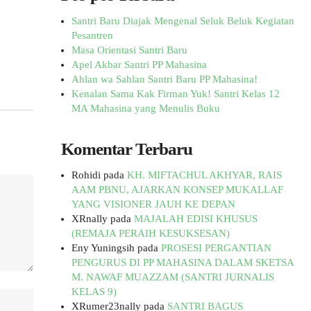
Santri Baru Diajak Mengenal Seluk Beluk Kegiatan
Pesantren
Masa Orientasi Santri Baru
Apel Akbar Santri PP Mahasina
Ahlan wa Sahlan Santri Baru PP Mahasina!
Kenalan Sama Kak Firman Yuk! Santri Kelas 12
MA Mahasina yang Menulis Buku
Komentar Terbaru
Rohidi
pada
KH. MIFTACHUL AKHYAR, RAIS
AAM PBNU, AJARKAN KONSEP MUKALLAF
YANG VISIONER JAUH KE DEPAN
XRnally
pada
MAJALAH EDISI KHUSUS
(REMAJA PERAIH KESUKSESAN)
Eny Yuningsih
pada
PROSESI PERGANTIAN
PENGURUS DI PP MAHASINA DALAM SKETSA
M. NAWAF MUAZZAM (SANTRI JURNALIS
KELAS 9)
XRumer23nally
pada
SANTRI BAGUS