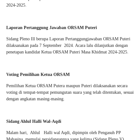
2024-2025.
Laporan Pertanggung Jawaban ORSAM Puteri
Sidang Pleno Ill berupa Laporan Pertanggungjawaban ORSAM Puteri
dilaksanakan pada 7 September 2024. Acara lalu dilanjutkan dengan
penetapan kandidat Ketua ORSAM Puteri Masa Khidmat 2024-2025.
Voting Pemilihan Ketua ORSAM
Pemilihan Ketua ORSAM Putera maupun Puteri dilaksanakan secara
voting di tempat-tempat pemungutan suara yang telah ditentukan, sesuai
dengan angkatan masing-masing.
Sidang Ahlul Halli Wal-Aqdi
Malam hari, Ahlul Halli wal Aqdi, dipimpin oleh Pengasuh PP
Mahasina, memulai persidangannya yang kelima (Sidang Pleno V)