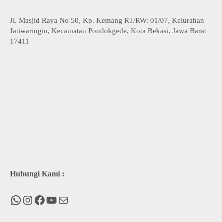
Jl. Masjid Raya No 50, Kp. Kemang RT/RW: 01/07, Kelurahan
Jatiwaringin, Kecamatan Pondokgede, Kota Bekasi, Jawa Barat
17411
Hubungi Kami :
WhatsApp
Instagram
Facebook
You Tube
Mail