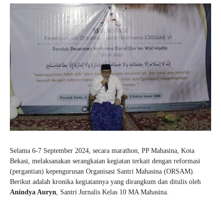
Selama 6-7 September 2024, secara marathon, PP Mahasina, Kota
Bekasi, melaksanakan serangkaian kegiatan terkait dengan reformasi
(pergantian) kepengurusan Organisasi Santri Mahasina (ORSAM).
Berikut adalah kronika kegiatannya yang dirangkum dan ditulis oleh
Anindya Auryn
, Santri Jurnalis Kelas 10 MA Mahasina.