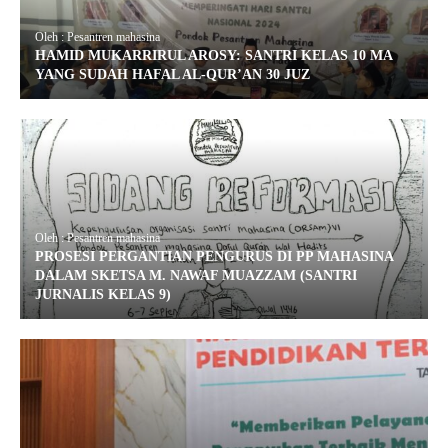
Oleh : Pesantren mahasina
HAMID MUKARRIRUL AROSY: SANTRI KELAS 10 MA
YANG SUDAH HAFAL AL-QUR’AN 30 JUZ
Oleh : Pesantren mahasina
PROSESI PERGANTIAN PENGURUS DI PP MAHASINA
DALAM SKETSA M. NAWAF MUAZZAM (SANTRI
JURNALIS KELAS 9)