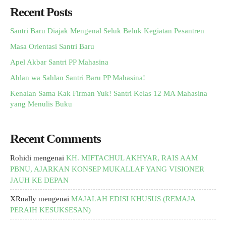
Recent Posts
Santri Baru Diajak Mengenal Seluk Beluk Kegiatan Pesantren
Masa Orientasi Santri Baru
Apel Akbar Santri PP Mahasina
Ahlan wa Sahlan Santri Baru PP Mahasina!
Kenalan Sama Kak Firman Yuk! Santri Kelas 12 MA Mahasina
yang Menulis Buku
Recent Comments
Rohidi
mengenai
KH. MIFTACHUL AKHYAR, RAIS AAM
PBNU, AJARKAN KONSEP MUKALLAF YANG VISIONER
JAUH KE DEPAN
XRnally
mengenai
MAJALAH EDISI KHUSUS (REMAJA
PERAIH KESUKSESAN)