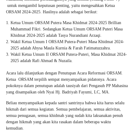
untuk mengambil keputusan penting, yaitu mengesahkan Ketua
ORSAM 2024-2025. Hasilnya adalah sebagai berikut:
Ketua Umum ORSAM Putera Masa Khidmat 2024-2025 Brillian
Muhammad Fikri. Sedangkan Ketua Umum ORSAM Puteri Masa
Khidmat 2024-2025 adalah Tasya Nurandiani Arzaqi.
Wakil Ketua Umum I ORSAM Putera-Puteri Masa Khidmat 2024-
2025 adalah Abysa Maula Kurnia & Farah Fatimatuzzahra.
Wakil Ketua Umum II ORSAM Putera-Puteri, Masa Khidmat 2024-
2025 adalah Rafi Ahmad & Nuzaila.
Acara lalu dilanjutkan dengan Penutupan Acara Reformasi ORSAM.
Ketua ORSAM terpilih sempat menyampaikan pidatonya. Acara
pokoknya dalam penutupan adalah tausiyah dari Pengasuh PP Mahasina
yang disampaikan oleh Nyai Hj. Badriyah Fayumi, LC, MA.
Beliau menyampaikan kepada santri­ santrinya bahwa kita harus selalu
hikmah dari semua kegiatan. Semua pembelajaran, semua aktivitas,
semua penugasan, semua khidmah yang sudah kita laksanakan penuh
dengan hikmah yang akan kita rasakan dalam beberapa waktu
kemudian.