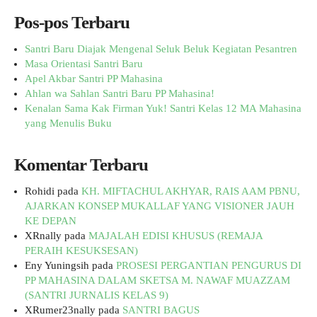
Pos-pos Terbaru
Santri Baru Diajak Mengenal Seluk Beluk Kegiatan Pesantren
Masa Orientasi Santri Baru
Apel Akbar Santri PP Mahasina
Ahlan wa Sahlan Santri Baru PP Mahasina!
Kenalan Sama Kak Firman Yuk! Santri Kelas 12 MA Mahasina
yang Menulis Buku
Komentar Terbaru
Rohidi
pada
KH. MIFTACHUL AKHYAR, RAIS AAM PBNU,
AJARKAN KONSEP MUKALLAF YANG VISIONER JAUH
KE DEPAN
XRnally
pada
MAJALAH EDISI KHUSUS (REMAJA
PERAIH KESUKSESAN)
Eny Yuningsih
pada
PROSESI PERGANTIAN PENGURUS DI
PP MAHASINA DALAM SKETSA M. NAWAF MUAZZAM
(SANTRI JURNALIS KELAS 9)
XRumer23nally
pada
SANTRI BAGUS