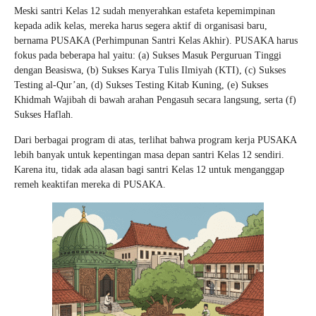
Meski santri Kelas 12 sudah menyerahkan estafeta kepemimpinan
kepada adik kelas, mereka harus segera aktif di organisasi baru,
bernama PUSAKA (Perhimpunan Santri Kelas Akhir). PUSAKA harus
fokus pada beberapa hal yaitu: (a) Sukses Masuk Perguruan Tinggi
dengan Beasiswa, (b) Sukses Karya Tulis Ilmiyah (KTI), (c) Sukses
Testing al-Qur’an, (d) Sukses Testing Kitab Kuning, (e) Sukses
Khidmah Wajibah di bawah arahan Pengasuh secara langsung, serta (f)
Sukses Haflah.
Dari berbagai program di atas, terlihat bahwa program kerja PUSAKA
lebih banyak untuk kepentingan masa depan santri Kelas 12 sendiri.
Karena itu, tidak ada alasan bagi santri Kelas 12 untuk menganggap
remeh keaktifan mereka di PUSAKA.