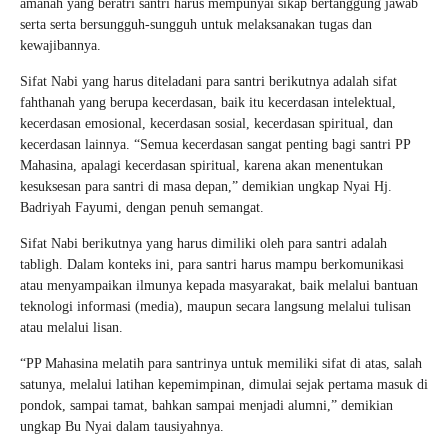
amanah yang beratri santri harus mempunyai sikap bertanggung jawab
serta serta bersungguh-sungguh untuk melaksanakan tugas dan
kewajibannya.
Sifat Nabi yang harus diteladani para santri berikutnya adalah sifat
fahthanah yang berupa kecerdasan, baik itu kecerdasan intelektual,
kecerdasan emosional, kecerdasan sosial, kecerdasan spiritual, dan
kecerdasan lainnya. “Semua kecerdasan sangat penting bagi santri PP
Mahasina, apalagi kecerdasan spiritual, karena akan menentukan
kesuksesan para santri di masa depan,” demikian ungkap Nyai Hj.
Badriyah Fayumi, dengan penuh semangat.
Sifat Nabi berikutnya yang harus dimiliki oleh para santri adalah
tabligh. Dalam konteks ini, para santri harus mampu berkomunikasi
atau menyampaikan ilmunya kepada masyarakat, baik melalui bantuan
teknologi informasi (media), maupun secara langsung melalui tulisan
atau melalui lisan.
“PP Mahasina melatih para santrinya untuk memiliki sifat di atas, salah
satunya, melalui latihan kepemimpinan, dimulai sejak pertama masuk di
pondok, sampai tamat, bahkan sampai menjadi alumni,” demikian
ungkap Bu Nyai dalam tausiyahnya.