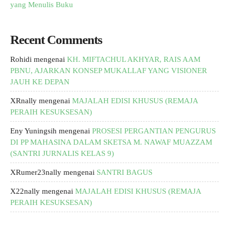
yang Menulis Buku
Recent Comments
Rohidi
mengenai
KH. MIFTACHUL AKHYAR, RAIS AAM
PBNU, AJARKAN KONSEP MUKALLAF YANG VISIONER
JAUH KE DEPAN
XRnally
mengenai
MAJALAH EDISI KHUSUS (REMAJA
PERAIH KESUKSESAN)
Eny Yuningsih
mengenai
PROSESI PERGANTIAN PENGURUS
DI PP MAHASINA DALAM SKETSA M. NAWAF MUAZZAM
(SANTRI JURNALIS KELAS 9)
XRumer23nally
mengenai
SANTRI BAGUS
X22nally
mengenai
MAJALAH EDISI KHUSUS (REMAJA
PERAIH KESUKSESAN)