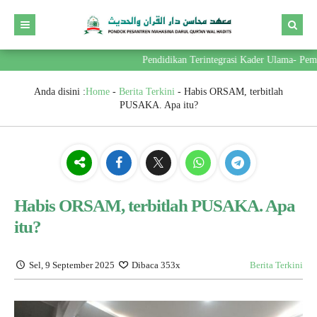
Pendidikan Terintegrasi Kader Ulama- Pemimpi
Anda disini :
Home
-
Berita Terkini
-
Habis ORSAM, terbitlah
PUSAKA. Apa itu?
Habis ORSAM, terbitlah PUSAKA. Apa
itu?
Sel, 9 September 2025
Dibaca 353x
Berita Terkini