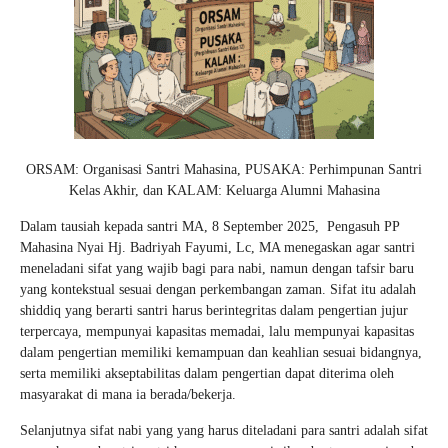
ORSAM: Organisasi Santri Mahasina, PUSAKA: Perhimpunan Santri
Kelas Akhir, dan KALAM: Keluarga Alumni Mahasina
Dalam tausiah kepada santri MA, 8 September 2025, Pengasuh PP
Mahasina Nyai Hj. Badriyah Fayumi, Lc, MA menegaskan agar santri
meneladani sifat yang wajib bagi para nabi, namun dengan tafsir baru
yang kontekstual sesuai dengan perkembangan zaman. Sifat itu adalah
shiddiq yang berarti santri harus berintegritas dalam pengertian jujur
terpercaya, mempunyai kapasitas memadai, lalu mempunyai kapasitas
dalam pengertian memiliki kemampuan dan keahlian sesuai bidangnya,
serta memiliki akseptabilitas dalam pengertian dapat diterima oleh
masyarakat di mana ia berada/bekerja.
Selanjutnya sifat nabi yang yang harus diteladani para santri adalah sifat