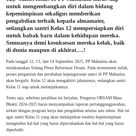
untuk mengembangkan diri dalam bidang
kepemimpinan sekaligus memberikan
pengabdian terbaik kepada almamater,
sedangkan santri Kelas 12 mempersiapkan diri
untuk babak baru dalam kehidupan mereka.
Semuanya demi kesuksesan mereka kelak, baik
di dunia maupun di akhirat….!
Pada tanggal 12, 13, dan 14 September 2025, PP Mahasina akan
melaksanakan Sidang Pleno Reformasi Orsam. Pada momentum inilah,
proses pergantian dan perubahan kepengurusan santri di PP Mahasina
akan bergulir. Kelas 12 akan mengakhiri jabatannya, sedangkan santri
Kelas 11 siap untuk melanjutkannya.
Tentu saja, sebelum peralihan ini berjalan, Pengurus ORSAM Masa
Bhakti 2024-2025 harus menyampaikan laporan pertanggungjawaban,
terkait dengan program kerja dan pengabdian selama satu tahun. Hal ini
agar santri Kelas 11 yang akan melanjutkan estafeta kepemimpinan
mengetahui hal-hal yang harus dipertahankan dan hal-hal yang harus
diperbaiki.