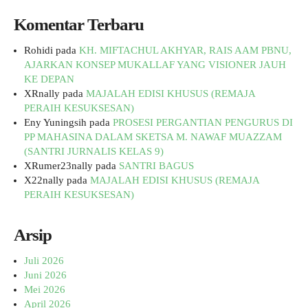
Komentar Terbaru
Rohidi
pada
KH. MIFTACHUL AKHYAR, RAIS AAM PBNU,
AJARKAN KONSEP MUKALLAF YANG VISIONER JAUH
KE DEPAN
XRnally
pada
MAJALAH EDISI KHUSUS (REMAJA
PERAIH KESUKSESAN)
Eny Yuningsih
pada
PROSESI PERGANTIAN PENGURUS DI
PP MAHASINA DALAM SKETSA M. NAWAF MUAZZAM
(SANTRI JURNALIS KELAS 9)
XRumer23nally
pada
SANTRI BAGUS
X22nally
pada
MAJALAH EDISI KHUSUS (REMAJA
PERAIH KESUKSESAN)
Arsip
Juli 2026
Juni 2026
Mei 2026
April 2026