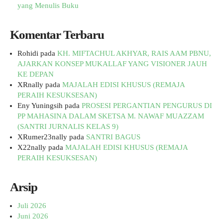
yang Menulis Buku
Komentar Terbaru
Rohidi
pada
KH. MIFTACHUL AKHYAR, RAIS AAM PBNU,
AJARKAN KONSEP MUKALLAF YANG VISIONER JAUH
KE DEPAN
XRnally
pada
MAJALAH EDISI KHUSUS (REMAJA
PERAIH KESUKSESAN)
Eny Yuningsih
pada
PROSESI PERGANTIAN PENGURUS DI
PP MAHASINA DALAM SKETSA M. NAWAF MUAZZAM
(SANTRI JURNALIS KELAS 9)
XRumer23nally
pada
SANTRI BAGUS
X22nally
pada
MAJALAH EDISI KHUSUS (REMAJA
PERAIH KESUKSESAN)
Arsip
Juli 2026
Juni 2026