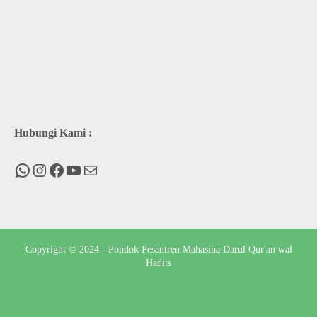
Hubungi Kami :
WhatsApp
Instagram
Facebook
You Tube
Mail
Copyright © 2024 - Pondok Pesantren Mahasina Darul Qur'an wal
Hadits