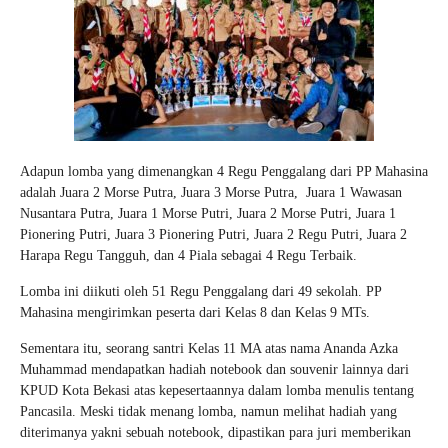
Adapun lomba yang dimenangkan 4 Regu Penggalang dari PP Mahasina
adalah Juara 2 Morse Putra, Juara 3 Morse Putra, Juara 1 Wawasan
Nusantara Putra, Juara 1 Morse Putri, Juara 2 Morse Putri, Juara 1
Pionering Putri, Juara 3 Pionering Putri, Juara 2 Regu Putri, Juara 2
Harapa Regu Tangguh, dan 4 Piala sebagai 4 Regu Terbaik.
Lomba ini diikuti oleh 51 Regu Penggalang dari 49 sekolah. PP
Mahasina mengirimkan peserta dari Kelas 8 dan Kelas 9 MTs.
Sementara itu, seorang santri Kelas 11 MA atas nama Ananda Azka
Muhammad mendapatkan hadiah notebook dan souvenir lainnya dari
KPUD Kota Bekasi atas kepesertaannya dalam lomba menulis tentang
Pancasila. Meski tidak menang lomba, namun melihat hadiah yang
diterimanya yakni sebuah notebook, dipastikan para juri memberikan