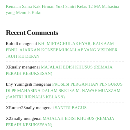
Kenalan Sama Kak Firman Yuk! Santri Kelas 12 MA Mahasina
yang Menulis Buku
Recent Comments
Rohidi
mengenai
KH. MIFTACHUL AKHYAR, RAIS AAM
PBNU, AJARKAN KONSEP MUKALLAF YANG VISIONER
JAUH KE DEPAN
XRnally
mengenai
MAJALAH EDISI KHUSUS (REMAJA
PERAIH KESUKSESAN)
Eny Yuningsih
mengenai
PROSESI PERGANTIAN PENGURUS
DI PP MAHASINA DALAM SKETSA M. NAWAF MUAZZAM
(SANTRI JURNALIS KELAS 9)
XRumer23nally
mengenai
SANTRI BAGUS
X22nally
mengenai
MAJALAH EDISI KHUSUS (REMAJA
PERAIH KESUKSESAN)