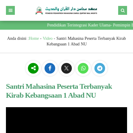
Pendidikan Terintegrasi Kader Ulama- Pemimpin B
Anda disini :
Home
-
Video
-
Santri Mahasina Peserta Terbanyak Kirab
Kebangsaan 1 Abad NU
Santri Mahasina Peserta Terbanyak
Kirab Kebangsaan 1 Abad NU