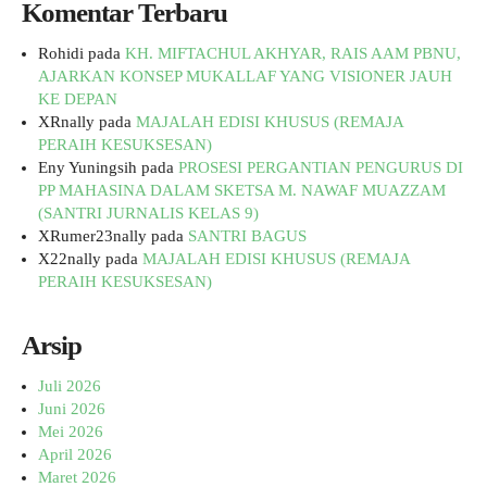
Komentar Terbaru
Rohidi
pada
KH. MIFTACHUL AKHYAR, RAIS AAM PBNU,
AJARKAN KONSEP MUKALLAF YANG VISIONER JAUH
KE DEPAN
XRnally
pada
MAJALAH EDISI KHUSUS (REMAJA
PERAIH KESUKSESAN)
Eny Yuningsih
pada
PROSESI PERGANTIAN PENGURUS DI
PP MAHASINA DALAM SKETSA M. NAWAF MUAZZAM
(SANTRI JURNALIS KELAS 9)
XRumer23nally
pada
SANTRI BAGUS
X22nally
pada
MAJALAH EDISI KHUSUS (REMAJA
PERAIH KESUKSESAN)
Arsip
Juli 2026
Juni 2026
Mei 2026
April 2026
Maret 2026