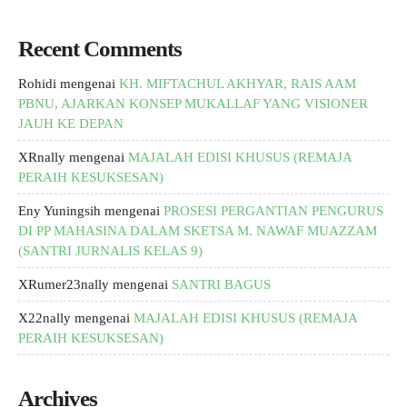
Recent Comments
Rohidi
mengenai
KH. MIFTACHUL AKHYAR, RAIS AAM
PBNU, AJARKAN KONSEP MUKALLAF YANG VISIONER
JAUH KE DEPAN
XRnally
mengenai
MAJALAH EDISI KHUSUS (REMAJA
PERAIH KESUKSESAN)
Eny Yuningsih
mengenai
PROSESI PERGANTIAN PENGURUS
DI PP MAHASINA DALAM SKETSA M. NAWAF MUAZZAM
(SANTRI JURNALIS KELAS 9)
XRumer23nally
mengenai
SANTRI BAGUS
X22nally
mengenai
MAJALAH EDISI KHUSUS (REMAJA
PERAIH KESUKSESAN)
Archives