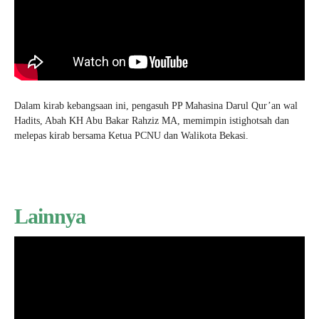
Dalam kirab kebangsaan ini, pengasuh PP Mahasina Darul Qur’an wal
Hadits, Abah KH Abu Bakar Rahziz MA, memimpin istighotsah dan
melepas kirab bersama Ketua PCNU dan Walikota Bekasi.
Lainnya