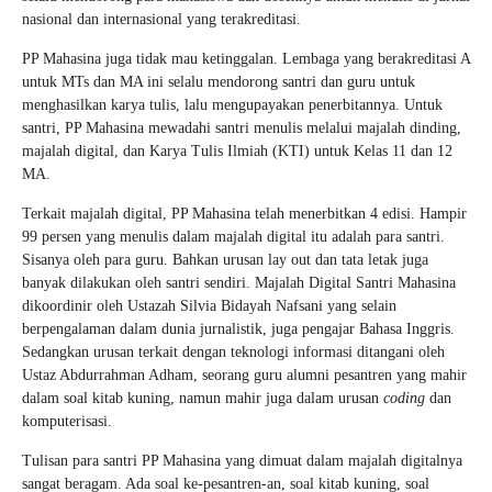
nasional dan internasional yang terakreditasi.
PP Mahasina juga tidak mau ketinggalan. Lembaga yang berakreditasi A
untuk MTs dan MA ini selalu mendorong santri dan guru untuk
menghasilkan karya tulis, lalu mengupayakan penerbitannya. Untuk
santri, PP Mahasina mewadahi santri menulis melalui majalah dinding,
majalah digital, dan Karya Tulis Ilmiah (KTI) untuk Kelas 11 dan 12
MA.
Terkait majalah digital, PP Mahasina telah menerbitkan 4 edisi. Hampir
99 persen yang menulis dalam majalah digital itu adalah para santri.
Sisanya oleh para guru. Bahkan urusan lay out dan tata letak juga
banyak dilakukan oleh santri sendiri. Majalah Digital Santri Mahasina
dikoordinir oleh Ustazah Silvia Bidayah Nafsani yang selain
berpengalaman dalam dunia jurnalistik, juga pengajar Bahasa Inggris.
Sedangkan urusan terkait dengan teknologi informasi ditangani oleh
Ustaz Abdurrahman Adham, seorang guru alumni pesantren yang mahir
dalam soal kitab kuning, namun mahir juga dalam urusan
coding
dan
komputerisasi.
Tulisan para santri PP Mahasina yang dimuat dalam majalah digitalnya
sangat beragam. Ada soal ke-pesantren-an, soal kitab kuning, soal