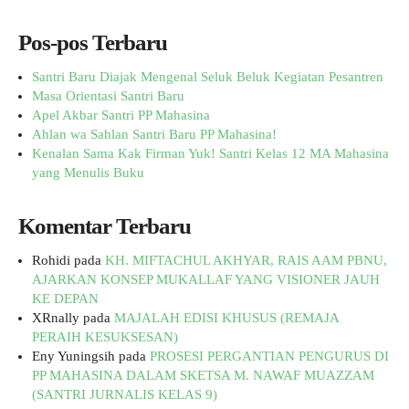
Pos-pos Terbaru
Santri Baru Diajak Mengenal Seluk Beluk Kegiatan Pesantren
Masa Orientasi Santri Baru
Apel Akbar Santri PP Mahasina
Ahlan wa Sahlan Santri Baru PP Mahasina!
Kenalan Sama Kak Firman Yuk! Santri Kelas 12 MA Mahasina
yang Menulis Buku
Komentar Terbaru
Rohidi
pada
KH. MIFTACHUL AKHYAR, RAIS AAM PBNU,
AJARKAN KONSEP MUKALLAF YANG VISIONER JAUH
KE DEPAN
XRnally
pada
MAJALAH EDISI KHUSUS (REMAJA
PERAIH KESUKSESAN)
Eny Yuningsih
pada
PROSESI PERGANTIAN PENGURUS DI
PP MAHASINA DALAM SKETSA M. NAWAF MUAZZAM
(SANTRI JURNALIS KELAS 9)