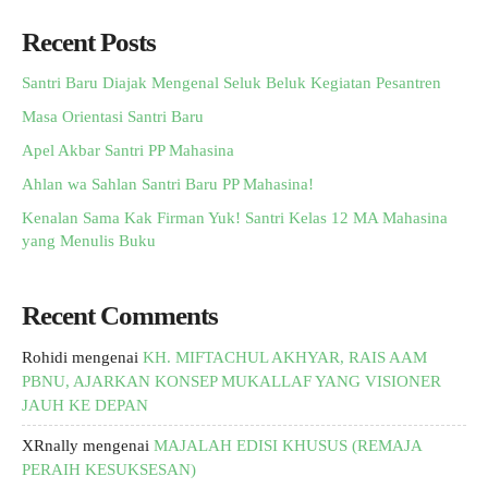
Recent Posts
Santri Baru Diajak Mengenal Seluk Beluk Kegiatan Pesantren
Masa Orientasi Santri Baru
Apel Akbar Santri PP Mahasina
Ahlan wa Sahlan Santri Baru PP Mahasina!
Kenalan Sama Kak Firman Yuk! Santri Kelas 12 MA Mahasina
yang Menulis Buku
Recent Comments
Rohidi
mengenai
KH. MIFTACHUL AKHYAR, RAIS AAM
PBNU, AJARKAN KONSEP MUKALLAF YANG VISIONER
JAUH KE DEPAN
XRnally
mengenai
MAJALAH EDISI KHUSUS (REMAJA
PERAIH KESUKSESAN)