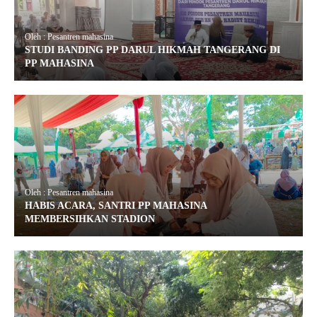
Oleh : Pesantren mahasina
STUDI BANDING PP DARUL HIKMAH TANGERANG DI
PP MAHASINA
Oleh : Pesantren mahasina
HABIS ACARA, SANTRI PP MAHASINA
MEMBERSIHKAN STADION