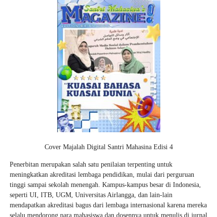
Cover Majalah Digital Santri Mahasina Edisi 4
Penerbitan merupakan salah satu penilaian terpenting untuk
meningkatkan akreditasi lembaga pendidikan, mulai dari perguruan
tinggi sampai sekolah menengah. Kampus-kampus besar di Indonesia,
seperti UI, ITB, UGM, Universitas Airlangga, dan lain-lain
mendapatkan akreditasi bagus dari lembaga internasional karena mereka
selalu mendorong para mahasiswa dan dosennya untuk menulis di jurnal