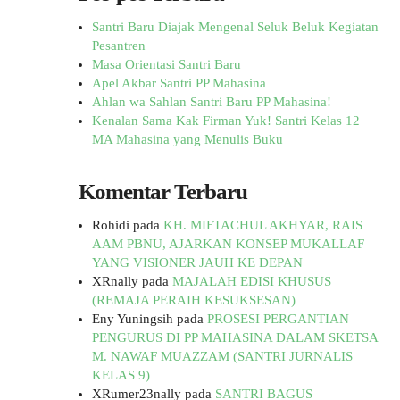
Santri Baru Diajak Mengenal Seluk Beluk Kegiatan
Pesantren
Masa Orientasi Santri Baru
Apel Akbar Santri PP Mahasina
Ahlan wa Sahlan Santri Baru PP Mahasina!
Kenalan Sama Kak Firman Yuk! Santri Kelas 12
MA Mahasina yang Menulis Buku
Komentar Terbaru
Rohidi
pada
KH. MIFTACHUL AKHYAR, RAIS
AAM PBNU, AJARKAN KONSEP MUKALLAF
YANG VISIONER JAUH KE DEPAN
XRnally
pada
MAJALAH EDISI KHUSUS
(REMAJA PERAIH KESUKSESAN)
Eny Yuningsih
pada
PROSESI PERGANTIAN
PENGURUS DI PP MAHASINA DALAM SKETSA
M. NAWAF MUAZZAM (SANTRI JURNALIS
KELAS 9)
XRumer23nally
pada
SANTRI BAGUS