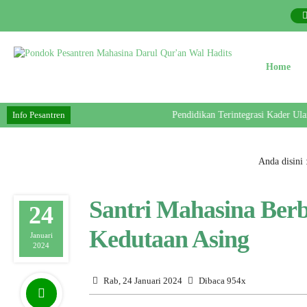
Home
Info Pesantren
Pendidikan Terintegrasi Kader Ulama
Anda disini 
Santri Mahasina Berb
24
Kedutaan Asing
Januari
2024
Rab, 24 Januari 2024
Dibaca 954x