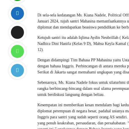
Di sela-sela kedatangan Ms. Kiana Nadele, Political Of
Januari 2024, tujuh santri Mahasina memanfaatkannya 
diplomat dan mendapatkan beasiswa pendidikan ke berb
Ketujuh santri itu adalah Iqlima Aydin Neubrillah ( Ke
Nadhira Dini Hanifa (Kelas 9 D), Mahsa Keyla Kamal (
12).
Dengan didampingi Tim Bahasa PP Mahasina yaitu Ustadza
dengan bahasa Inggris. Perbincangan di antara mereka 
Serikat di Jakarta sangat memahami ungkapan yang disa
Sebenarnya, Ms. Kiana Nadele fokus untuk silaturhmi
rangka berbincang-bincang dalam soal ulama perempuan 
untuk berdiskusi langsung dengan beliau.
Kesempatan ini memberikan kesan mendalam bagi kedua 
diplomat perempuan di negara besar, padahal usianya 
Inggris para santri yang sudah seperti orang AS sendiri
yang penuh keakraban, persaudaran, dan persahabatan. 