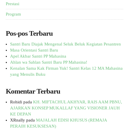
Prestasi
Program
Pos-pos Terbaru
Santri Baru Diajak Mengenal Seluk Beluk Kegiatan Pesantren
Masa Orientasi Santri Baru
Apel Akbar Santri PP Mahasina
Ahlan wa Sahlan Santri Baru PP Mahasina!
Kenalan Sama Kak Firman Yuk! Santri Kelas 12 MA Mahasina
yang Menulis Buku
Komentar Terbaru
Rohidi
pada
KH. MIFTACHUL AKHYAR, RAIS AAM PBNU,
AJARKAN KONSEP MUKALLAF YANG VISIONER JAUH
KE DEPAN
XRnally
pada
MAJALAH EDISI KHUSUS (REMAJA
PERAIH KESUKSESAN)