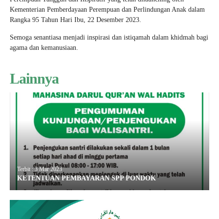
Kementerian Pemberdayaan Perempuan dan Perlindungan Anak dalam
Rangka 95 Tahun Hari Ibu, 22 Desember 2023.
Semoga senantiasa menjadi inspirasi dan istiqamah dalam khidmah bagi
agama dan kemanusiaan.
Lainnya
Terbit : 3 Mar 2023
KETENTUAN PEMBAYARAN SPP PONDOK