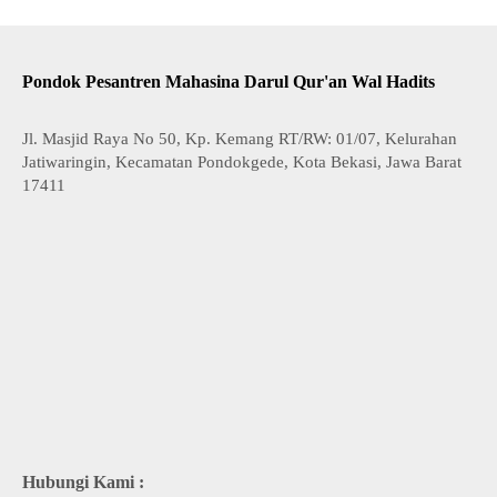
Pondok Pesantren Mahasina Darul Qur'an Wal Hadits
Jl. Masjid Raya No 50, Kp. Kemang RT/RW: 01/07, Kelurahan
Jatiwaringin, Kecamatan Pondokgede, Kota Bekasi, Jawa Barat
17411
Hubungi Kami :