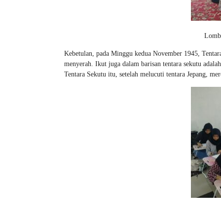
Lomba
Kebetulan, pada Minggu kedua November 1945, Tentara 
menyerah. Ikut juga dalam barisan tentara sekutu adala
Tentara Sekutu itu, setelah melucuti tentara Jepang, 