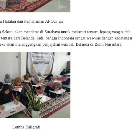
 Hafalan dan Pemahaman Al-Qur’an
Sekutu akan mendarat di Surabaya untuk melucuti tentara Jepang yang sudah
h tentara dari Belanda. Jadi, bangsa Indonesia sangat was-was dengan kedatanga
mereka akan melanggengkan penjajahan kembali Belanda di Bumi Nusantara.
Lomba Kaligrafi