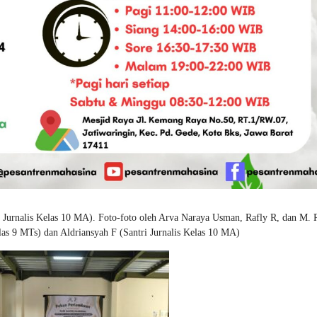
urnalis Kelas 10 MA). Foto-foto oleh Arva Naraya Usman, Rafly R, dan M. 
elas 9 MTs) dan Aldriansyah F (Santri Jurnalis Kelas 10 MA)