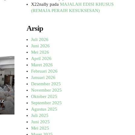
X22nally
pada
MAJALAH EDISI KHUSUS
(REMAJA PERAIH KESUKSESAN)
Arsip
Juli 2026
Juni 2026
Mei 2026
April 2026
Maret 2026
Februari 2026
Januari 2026
Desember 2025
November 2025
Oktober 2025
UZ
September 2025
I
Agustus 2025
Juli 2025
Juni 2025
Mei 2025
Maret 2025