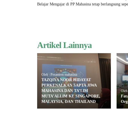
Belajar Mengajar di PP Mahasina tetap berlangsung seper
Artikel Lainnya
Oleh : Pesantren mahasina
TAZQIYA NOOR HIDAYAT
PERKENALKAN SAPTA JIWA
MAHASINA DAN TA’LIM
Oleh 
MUTA’ALLIM KE SINGAPORE,
Fat
MALAYSIA, DAN THAILAND
Org