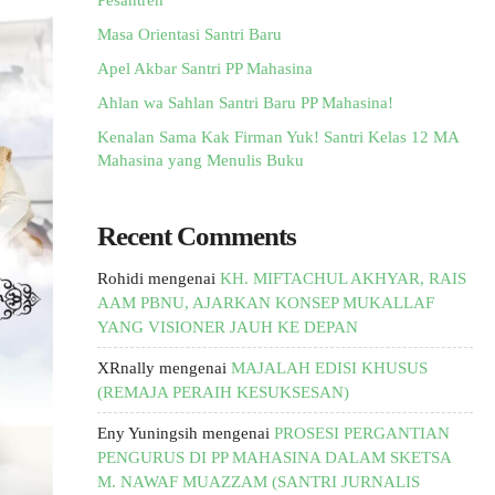
Pesantren
Masa Orientasi Santri Baru
Apel Akbar Santri PP Mahasina
Ahlan wa Sahlan Santri Baru PP Mahasina!
Kenalan Sama Kak Firman Yuk! Santri Kelas 12 MA
Mahasina yang Menulis Buku
Recent Comments
Rohidi
mengenai
KH. MIFTACHUL AKHYAR, RAIS
AAM PBNU, AJARKAN KONSEP MUKALLAF
YANG VISIONER JAUH KE DEPAN
XRnally
mengenai
MAJALAH EDISI KHUSUS
(REMAJA PERAIH KESUKSESAN)
Eny Yuningsih
mengenai
PROSESI PERGANTIAN
PENGURUS DI PP MAHASINA DALAM SKETSA
M. NAWAF MUAZZAM (SANTRI JURNALIS