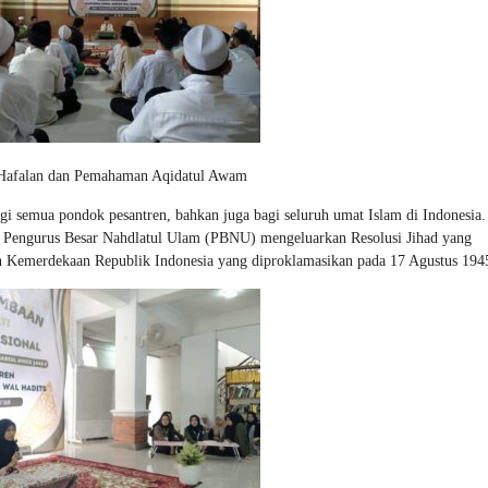
afalan dan Pemahaman Aqidatul Awam
agi semua pondok pesantren, bahkan juga bagi seluruh umat Islam di Indonesia.
r Pengurus Besar Nahdlatul Ulam (PBNU) mengeluarkan Resolusi Jihad yang
 Kemerdekaan Republik Indonesia yang diproklamasikan pada 17 Agustus 194