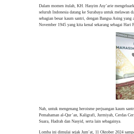
Dalam momen itulah, KH. Hasyim Asy’arie mengeluarkan
seluruh Indonesia datang ke Surabaya untuk melawan d
sebagian besar kaum santri, dengan Bangsa Asing yang a
November 1945 yang kita kenal sekarang sebagai Hari 
Nah, untuk mengenang heroisme perjuangan kaum sant
Pemahaman al-Qur’an, Kaligrafi, Jurmiyah, Cerdas Ce
Suara, Hadrah dan Nasyid, serta lain sebagainya.
Lomba ini dimulai sejak Jum’at, 11 Oktober 2024 sam