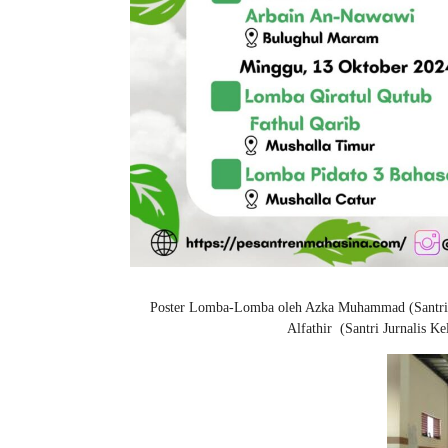
Poster Lomba-Lomba oleh Azka Muhammad (Santri J
Alfathir (Santri Jurnalis K