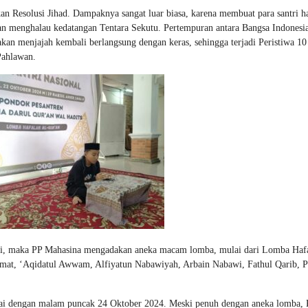
 Resolusi Jihad. Dampaknya sangat luar biasa, karena membuat para santri h
an menghalau kedatangan Tentara Sekutu. Pertempuran antara Bangsa Indonesia
kan menjajah kembali berlangsung dengan keras, sehingga terjadi Peristiwa 10
Pahlawan.
ri, maka PP Mahasina mengadakan aneka macam lomba, mulai dari Lomba Haf
rmat, ‘Aqidatul Awwam, Alfiyatun Nabawiyah, Arbain Nabawi, Fathul Qarib, 
pai dengan malam puncak 24 Oktober 2024. Meski penuh dengan aneka lomba, 