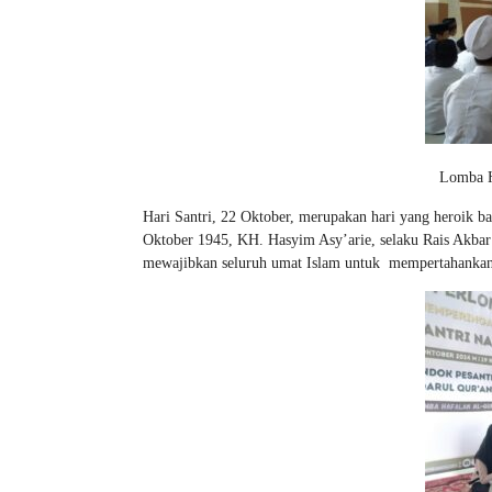
Lomba H
Hari Santri, 22 Oktober, merupakan hari yang heroik b
Oktober 1945, KH. Hasyim Asy’arie, selaku Rais Akba
mewajibkan seluruh umat Islam untuk mempertahankan