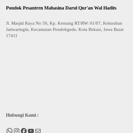
Pondok Pesantren Mahasina Darul Qur'an Wal Hadits
Jl. Masjid Raya No 50, Kp. Kemang RT/RW: 01/07, Kelurahan
Jatiwaringin, Kecamatan Pondokgede, Kota Bekasi, Jawa Barat
17411
Hubungi Kami :
WhatsApp
Instagram
Facebook
You Tube
Mail