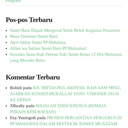
Program
Pos-pos Terbaru
Santri Baru Diajak Mengenal Seluk Beluk Kegiatan Pesantren
Masa Orientasi Santri Baru
Apel Akbar Santri PP Mahasina
Ahlan wa Sahlan Santri Baru PP Mahasina!
Kenalan Sama Kak Firman Yuk! Santri Kelas 12 MA Mahasina
yang Menulis Buku
Komentar Terbaru
Rohidi
pada
KH. MIFTACHUL AKHYAR, RAIS AAM PBNU,
AJARKAN KONSEP MUKALLAF YANG VISIONER JAUH
KE DEPAN
XRnally
pada
MAJALAH EDISI KHUSUS (REMAJA
PERAIH KESUKSESAN)
Eny Yuningsih
pada
PROSESI PERGANTIAN PENGURUS DI
PP MAHASINA DALAM SKETSA M. NAWAF MUAZZAM