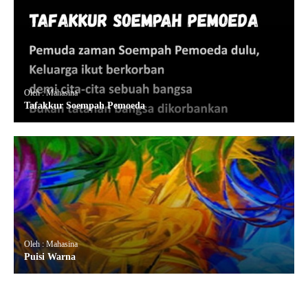
Oleh : Mahasina
Tafakkur Soempah Pemoeda
Oleh : Mahasina
Puisi Warna