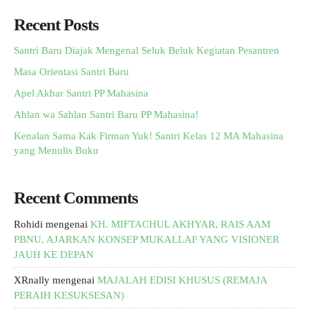
Recent Posts
Santri Baru Diajak Mengenal Seluk Beluk Kegiatan Pesantren
Masa Orientasi Santri Baru
Apel Akbar Santri PP Mahasina
Ahlan wa Sahlan Santri Baru PP Mahasina!
Kenalan Sama Kak Firman Yuk! Santri Kelas 12 MA Mahasina
yang Menulis Buku
Recent Comments
Rohidi
mengenai
KH. MIFTACHUL AKHYAR, RAIS AAM
PBNU, AJARKAN KONSEP MUKALLAF YANG VISIONER
JAUH KE DEPAN
XRnally
mengenai
MAJALAH EDISI KHUSUS (REMAJA
PERAIH KESUKSESAN)