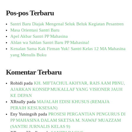
Pos-pos Terbaru
Santri Baru Diajak Mengenal Seluk Beluk Kegiatan Pesantren
Masa Orientasi Santri Baru
Apel Akbar Santri PP Mahasina
Ahlan wa Sahlan Santri Baru PP Mahasina!
Kenalan Sama Kak Firman Yuk! Santri Kelas 12 MA Mahasina
yang Menulis Buku
Komentar Terbaru
Rohidi
pada
KH. MIFTACHUL AKHYAR, RAIS AAM PBNU,
AJARKAN KONSEP MUKALLAF YANG VISIONER JAUH
KE DEPAN
XRnally
pada
MAJALAH EDISI KHUSUS (REMAJA
PERAIH KESUKSESAN)
Eny Yuningsih
pada
PROSESI PERGANTIAN PENGURUS DI
PP MAHASINA DALAM SKETSA M. NAWAF MUAZZAM
(SANTRI JURNALIS KELAS 9)