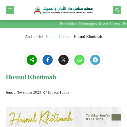
Pendidikan Terintegrasi Kader Ulama- Pemi
Anda disini :
Home
-
Civitas
-
Husnul Khotimah
Husnul Khotimah
Jum, 3 November 2023
Dibaca 1535x