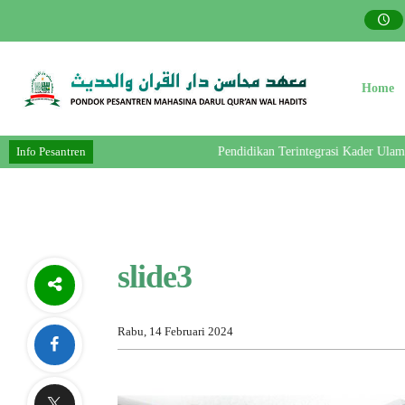
Home
Info Pesantren
Pendidikan Terintegrasi Kader Ulama- 
slide3
Rabu, 14 Februari 2024