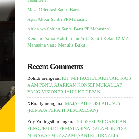
Pesantren
Masa Orientasi Santri Baru
Apel Akbar Santri PP Mahasina
Ahlan wa Sahlan Santri Baru PP Mahasina!
Kenalan Sama Kak Firman Yuk! Santri Kelas 12 MA
Mahasina yang Menulis Buku
Recent Comments
Rohidi
mengenai
KH. MIFTACHUL AKHYAR, RAIS
AAM PBNU, AJARKAN KONSEP MUKALLAF
YANG VISIONER JAUH KE DEPAN
XRnally
mengenai
MAJALAH EDISI KHUSUS
(REMAJA PERAIH KESUKSESAN)
Eny Yuningsih
mengenai
PROSESI PERGANTIAN
PENGURUS DI PP MAHASINA DALAM SKETSA
M. NAWAF MUAZZAM (SANTRI JURNALIS