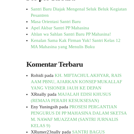
Santri Baru Diajak Mengenal Seluk Beluk Kegiatan
Pesantren
Masa Orientasi Santri Baru
Apel Akbar Santri PP Mahasina
Ahlan wa Sahlan Santri Baru PP Mahasina!
Kenalan Sama Kak Firman Yuk! Santri Kelas 12
MA Mahasina yang Menulis Buku
Komentar Terbaru
Rohidi
pada
KH. MIFTACHUL AKHYAR, RAIS
AAM PBNU, AJARKAN KONSEP MUKALLAF
YANG VISIONER JAUH KE DEPAN
XRnally
pada
MAJALAH EDISI KHUSUS
(REMAJA PERAIH KESUKSESAN)
Eny Yuningsih
pada
PROSESI PERGANTIAN
PENGURUS DI PP MAHASINA DALAM SKETSA
M. NAWAF MUAZZAM (SANTRI JURNALIS
KELAS 9)
XRumer23nally
pada
SANTRI BAGUS