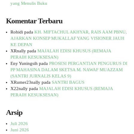
yang Menulis Buku
Komentar Terbaru
Rohidi
pada
KH. MIFTACHUL AKHYAR, RAIS AAM PBNU,
AJARKAN KONSEP MUKALLAF YANG VISIONER JAUH
KE DEPAN
XRnally
pada
MAJALAH EDISI KHUSUS (REMAJA
PERAIH KESUKSESAN)
Eny Yuningsih
pada
PROSESI PERGANTIAN PENGURUS DI
PP MAHASINA DALAM SKETSA M. NAWAF MUAZZAM
(SANTRI JURNALIS KELAS 9)
XRumer23nally
pada
SANTRI BAGUS
X22nally
pada
MAJALAH EDISI KHUSUS (REMAJA
PERAIH KESUKSESAN)
Arsip
Juli 2026
Juni 2026