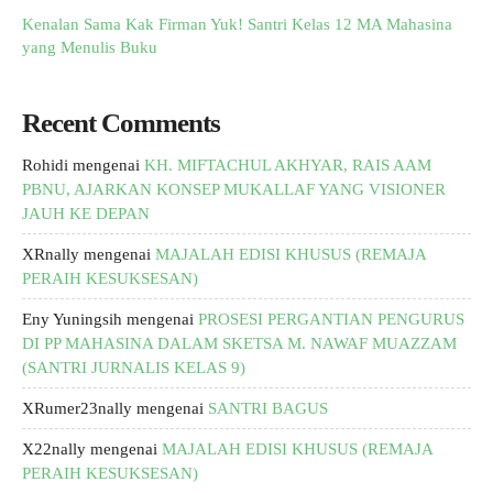
Kenalan Sama Kak Firman Yuk! Santri Kelas 12 MA Mahasina
yang Menulis Buku
Recent Comments
Rohidi
mengenai
KH. MIFTACHUL AKHYAR, RAIS AAM
PBNU, AJARKAN KONSEP MUKALLAF YANG VISIONER
JAUH KE DEPAN
XRnally
mengenai
MAJALAH EDISI KHUSUS (REMAJA
PERAIH KESUKSESAN)
Eny Yuningsih
mengenai
PROSESI PERGANTIAN PENGURUS
DI PP MAHASINA DALAM SKETSA M. NAWAF MUAZZAM
(SANTRI JURNALIS KELAS 9)
XRumer23nally
mengenai
SANTRI BAGUS
X22nally
mengenai
MAJALAH EDISI KHUSUS (REMAJA
PERAIH KESUKSESAN)