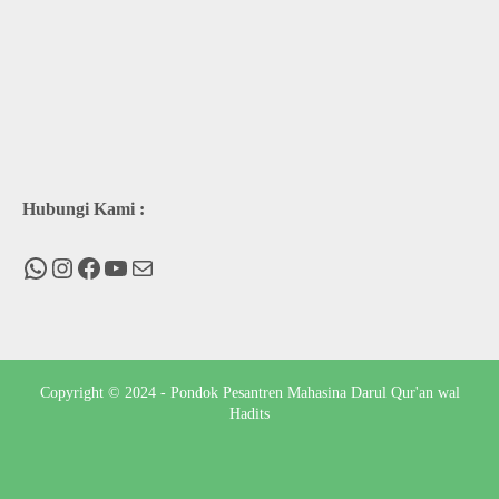
Hubungi Kami :
WhatsApp
Instagram
Facebook
You Tube
Mail
Copyright © 2024 - Pondok Pesantren Mahasina Darul Qur'an wal
Hadits