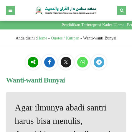
Pendidikan Terintegrasi Kader Ulama- Pe
Anda disini :
Home
-
Quotes / Kutipan
-
Wanti-wanti Bunyai
Wanti-wanti Bunyai
Agar ilmunya abadi santri
harus bisa menulis,