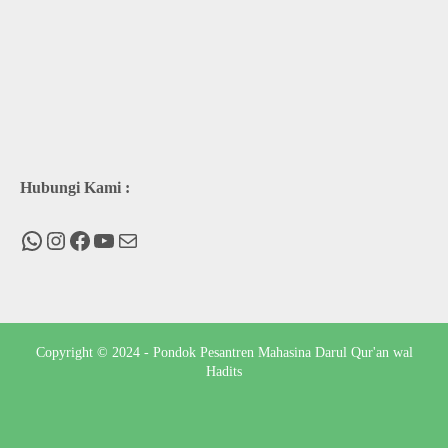
Hubungi Kami :
WhatsApp
Instagram
Facebook
You Tube
Mail
Copyright © 2024 - Pondok Pesantren Mahasina Darul Qur'an wal
Hadits