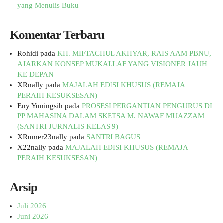
yang Menulis Buku
Komentar Terbaru
Rohidi
pada
KH. MIFTACHUL AKHYAR, RAIS AAM PBNU,
AJARKAN KONSEP MUKALLAF YANG VISIONER JAUH
KE DEPAN
XRnally
pada
MAJALAH EDISI KHUSUS (REMAJA
PERAIH KESUKSESAN)
Eny Yuningsih
pada
PROSESI PERGANTIAN PENGURUS DI
PP MAHASINA DALAM SKETSA M. NAWAF MUAZZAM
(SANTRI JURNALIS KELAS 9)
XRumer23nally
pada
SANTRI BAGUS
X22nally
pada
MAJALAH EDISI KHUSUS (REMAJA
PERAIH KESUKSESAN)
Arsip
Juli 2026
Juni 2026