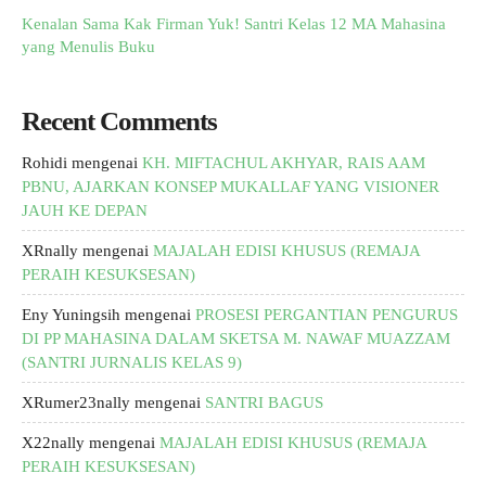
Kenalan Sama Kak Firman Yuk! Santri Kelas 12 MA Mahasina
yang Menulis Buku
Recent Comments
Rohidi
mengenai
KH. MIFTACHUL AKHYAR, RAIS AAM
PBNU, AJARKAN KONSEP MUKALLAF YANG VISIONER
JAUH KE DEPAN
XRnally
mengenai
MAJALAH EDISI KHUSUS (REMAJA
PERAIH KESUKSESAN)
Eny Yuningsih
mengenai
PROSESI PERGANTIAN PENGURUS
DI PP MAHASINA DALAM SKETSA M. NAWAF MUAZZAM
(SANTRI JURNALIS KELAS 9)
XRumer23nally
mengenai
SANTRI BAGUS
X22nally
mengenai
MAJALAH EDISI KHUSUS (REMAJA
PERAIH KESUKSESAN)