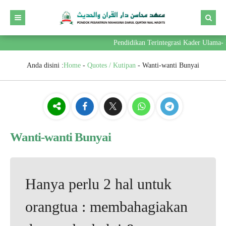
Pendidikan Terintegrasi Kader Ulama- 
Anda disini :
Home
-
Quotes / Kutipan
-
Wanti-wanti Bunyai
Wanti-wanti Bunyai
Hanya perlu 2 hal untuk
orangtua : membahagiakan