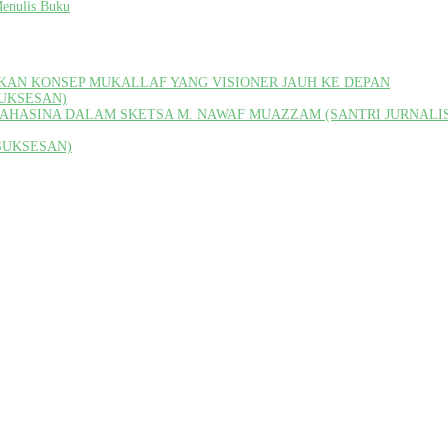
Menulis Buku
RKAN KONSEP MUKALLAF YANG VISIONER JAUH KE DEPAN
SUKSESAN)
MAHASINA DALAM SKETSA M. NAWAF MUAZZAM (SANTRI JURNALIS
SUKSESAN)