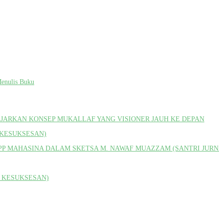
Menulis Buku
 AJARKAN KONSEP MUKALLAF YANG VISIONER JAUH KE DEPAN
 KESUKSESAN)
PP MAHASINA DALAM SKETSA M. NAWAF MUAZZAM (SANTRI JURNA
H KESUKSESAN)