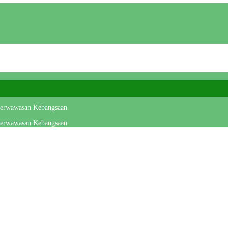
 Berwawasan Kebangsaan
 Berwawasan Kebangsaan