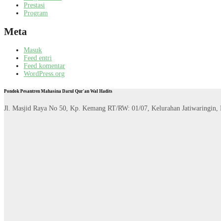
Prestasi
Program
Meta
Masuk
Feed entri
Feed komentar
WordPress.org
Pondok Pesantren Mahasina Darul Qur'an Wal Hadits
Jl. Masjid Raya No 50, Kp. Kemang RT/RW: 01/07, Kelurahan Jatiwaringin,