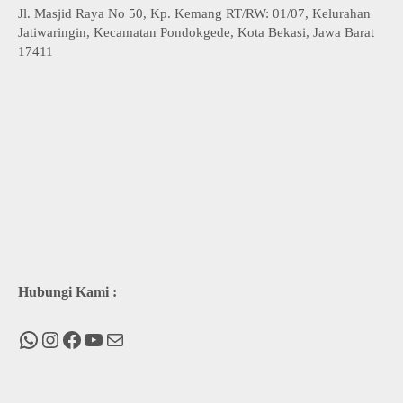
Jl. Masjid Raya No 50, Kp. Kemang RT/RW: 01/07, Kelurahan
Jatiwaringin, Kecamatan Pondokgede, Kota Bekasi, Jawa Barat
17411
Hubungi Kami :
WhatsApp
Instagram
Facebook
You Tube
Mail