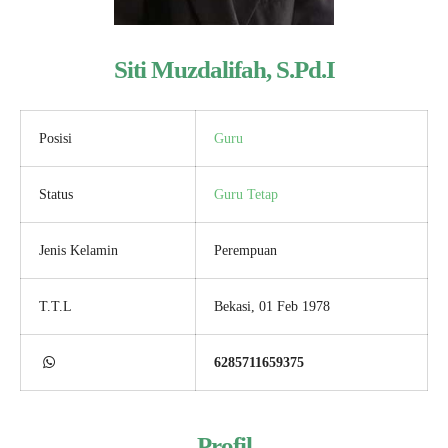
Siti Muzdalifah, S.Pd.I
Posisi
Guru
Status
Guru Tetap
Jenis Kelamin
Perempuan
T.T.L
Bekasi, 01 Feb 1978
6285711659375
Profil