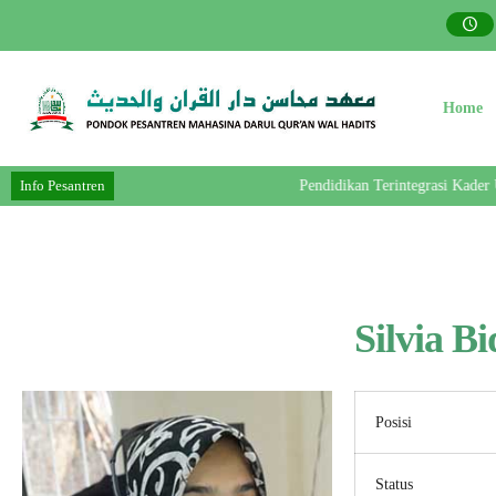
Home
Info Pesantren
Pendidikan Terintegrasi Kader
Silvia B
Posisi
Status