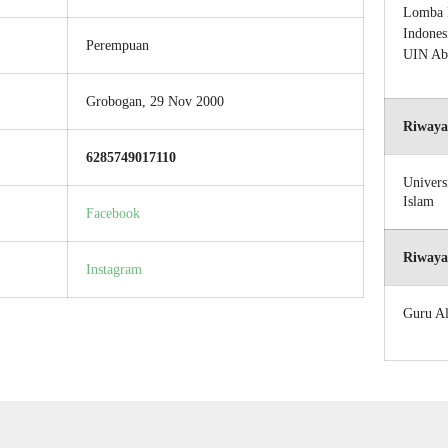
Lomba 
Indones
Perempuan
UIN Ab
Grobogan, 29 Nov 2000
Riwaya
6285749017110
Univers
Islam
Facebook
Riwaya
Instagram
Guru Al