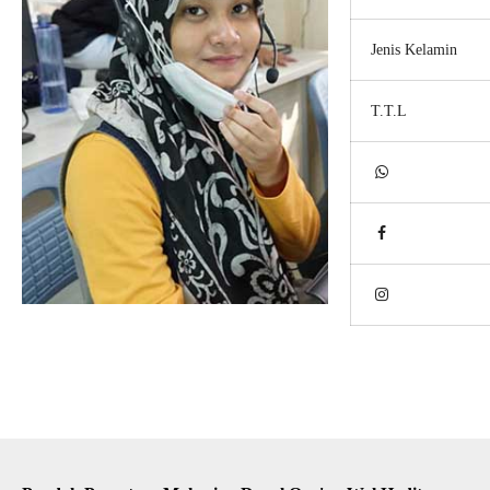
Jenis Kelamin
T.T.L