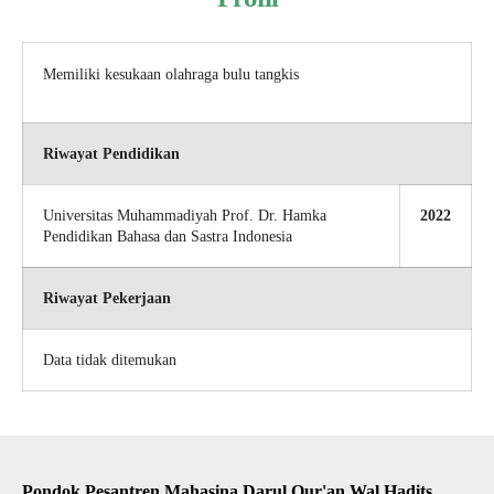
Memiliki kesukaan olahraga bulu tangkis
Riwayat Pendidikan
Universitas Muhammadiyah Prof. Dr. Hamka
2022
Pendidikan Bahasa dan Sastra Indonesia
Riwayat Pekerjaan
Data tidak ditemukan
Pondok Pesantren Mahasina Darul Qur'an Wal Hadits