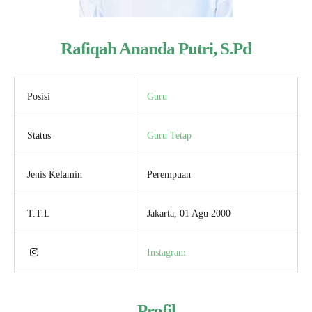
Rafiqah Ananda Putri, S.Pd
Posisi
Guru
Status
Guru Tetap
Jenis Kelamin
Perempuan
T.T.L
Jakarta, 01 Agu 2000
Instagram
Profil