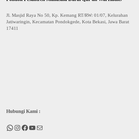
Jl. Masjid Raya No 50, Kp. Kemang RT/RW: 01/07, Kelurahan
Jatiwaringin, Kecamatan Pondokgede, Kota Bekasi, Jawa Barat
17411
Hubungi Kami :
WhatsApp
Instagram
Facebook
You Tube
Mail