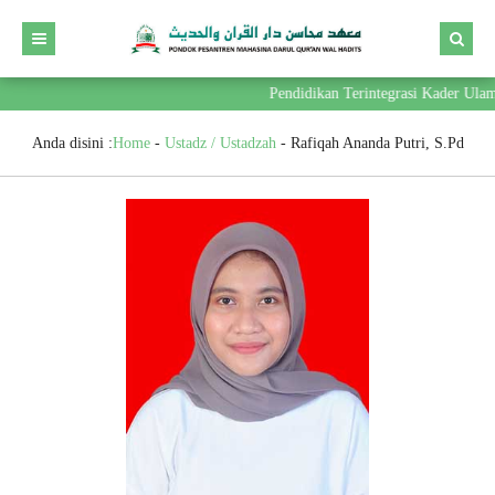
Pendidikan Terintegrasi Kader Ula
Anda disini :
Home
-
Ustadz / Ustadzah
-
Rafiqah Ananda Putri, S.Pd