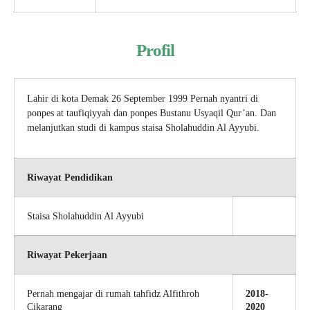
Profil
Lahir di kota Demak 26 September 1999 Pernah nyantri di
ponpes at taufiqiyyah dan ponpes Bustanu Usyaqil Qur’an. Dan
melanjutkan studi di kampus staisa Sholahuddin Al Ayyubi.
Riwayat Pendidikan
Staisa Sholahuddin Al Ayyubi
Riwayat Pekerjaan
Pernah mengajar di rumah tahfidz Alfithroh
2018-
Cikarang
2020