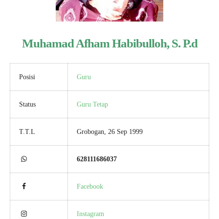
Muhamad Afham Habibulloh, S. P.d
Posisi
Guru
Status
Guru Tetap
T.T.L
Grobogan, 26 Sep 1999
628111686037
Facebook
Instagram