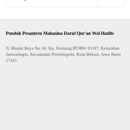
Pondok Pesantren Mahasina Darul Qur'an Wal Hadits
Jl. Masjid Raya No 50, Kp. Kemang RT/RW: 01/07, Kelurahan
Jatiwaringin, Kecamatan Pondokgede, Kota Bekasi, Jawa Barat
17411