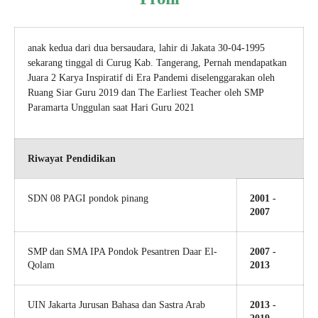
anak kedua dari dua bersaudara, lahir di Jakata 30-04-1995
sekarang tinggal di Curug Kab. Tangerang, Pernah mendapatkan
Juara 2 Karya Inspiratif di Era Pandemi diselenggarakan oleh
Ruang Siar Guru 2019 dan The Earliest Teacher oleh SMP
Paramarta Unggulan saat Hari Guru 2021
Riwayat Pendidikan
SDN 08 PAGI pondok pinang
2001 -
2007
SMP dan SMA IPA Pondok Pesantren Daar El-
2007 -
Qolam
2013
UIN Jakarta Jurusan Bahasa dan Sastra Arab
2013 -