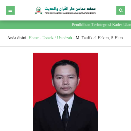
Pendidikan Terintegrasi Kader Ula
Anda disini :
Home
-
Ustadz / Ustadzah
-
M. Taufik al Hakim, S.Hum.