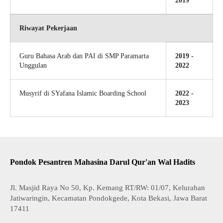
2019
Riwayat Pekerjaan
Guru Bahasa Arab dan PAI di SMP Paramarta
2019 -
Unggulan
2022
Musyrif di SYafana Islamic Boarding School
2022 -
2023
Pondok Pesantren Mahasina Darul Qur'an Wal Hadits
Jl. Masjid Raya No 50, Kp. Kemang RT/RW: 01/07, Kelurahan
Jatiwaringin, Kecamatan Pondokgede, Kota Bekasi, Jawa Barat
17411