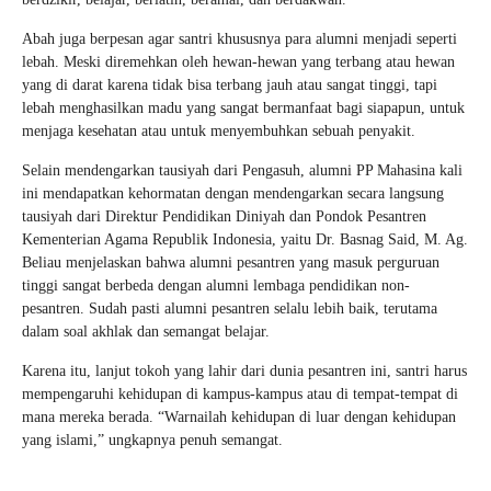
Abah juga berpesan agar santri khususnya para alumni menjadi seperti
lebah. Meski diremehkan oleh hewan-hewan yang terbang atau hewan
yang di darat karena tidak bisa terbang jauh atau sangat tinggi, tapi
lebah menghasilkan madu yang sangat bermanfaat bagi siapapun, untuk
menjaga kesehatan atau untuk menyembuhkan sebuah penyakit.
Selain mendengarkan tausiyah dari Pengasuh, alumni PP Mahasina kali
ini mendapatkan kehormatan dengan mendengarkan secara langsung
tausiyah dari Direktur Pendidikan Diniyah dan Pondok Pesantren
Kementerian Agama Republik Indonesia, yaitu Dr. Basnag Said, M. Ag.
Beliau menjelaskan bahwa alumni pesantren yang masuk perguruan
tinggi sangat berbeda dengan alumni lembaga pendidikan non-
pesantren. Sudah pasti alumni pesantren selalu lebih baik, terutama
dalam soal akhlak dan semangat belajar.
Karena itu, lanjut tokoh yang lahir dari dunia pesantren ini, santri harus
mempengaruhi kehidupan di kampus-kampus atau di tempat-tempat di
mana mereka berada. “Warnailah kehidupan di luar dengan kehidupan
yang islami,” ungkapnya penuh semangat.