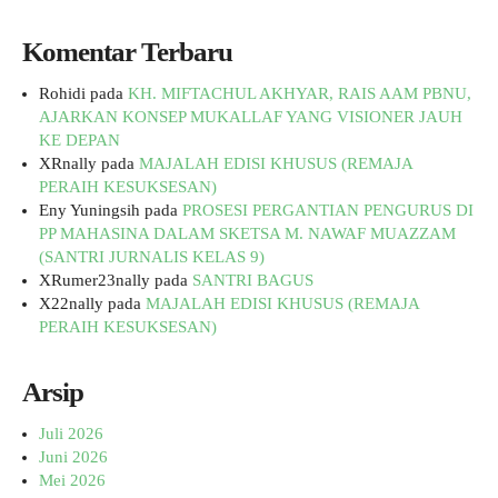
Komentar Terbaru
Rohidi
pada
KH. MIFTACHUL AKHYAR, RAIS AAM PBNU,
AJARKAN KONSEP MUKALLAF YANG VISIONER JAUH
KE DEPAN
XRnally
pada
MAJALAH EDISI KHUSUS (REMAJA
PERAIH KESUKSESAN)
Eny Yuningsih
pada
PROSESI PERGANTIAN PENGURUS DI
PP MAHASINA DALAM SKETSA M. NAWAF MUAZZAM
(SANTRI JURNALIS KELAS 9)
XRumer23nally
pada
SANTRI BAGUS
X22nally
pada
MAJALAH EDISI KHUSUS (REMAJA
PERAIH KESUKSESAN)
Arsip
Juli 2026
Juni 2026
Mei 2026