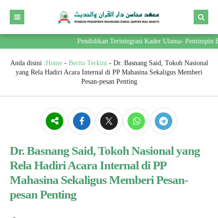
Pendidikan Terintegrasi Kader Ulama- Pemimpin Bera
Anda disini :
Home
-
Berita Terkini
-
Dr. Basnang Said, Tokoh Nasional
yang Rela Hadiri Acara Internal di PP Mahasina Sekaligus Memberi
Pesan-pesan Penting
Dr. Basnang Said, Tokoh Nasional yang
Rela Hadiri Acara Internal di PP
Mahasina Sekaligus Memberi Pesan-
pesan Penting