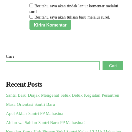
Beritahu saya akan tindak lanjut komentar melalui
surel.
Beritahu saya akan tulisan baru melalui surel.
Cari
Cari
Recent Posts
Santri Baru Diajak Mengenal Seluk Beluk Kegiatan Pesantren
Masa Orientasi Santri Baru
Apel Akbar Santri PP Mahasina
Ahlan wa Sahlan Santri Baru PP Mahasina!
Kenalan Sama Kak Firman Yuk! Santri Kelas 12 MA Mahasina