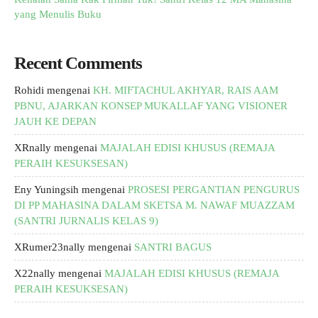
yang Menulis Buku
Recent Comments
Rohidi
mengenai
KH. MIFTACHUL AKHYAR, RAIS AAM
PBNU, AJARKAN KONSEP MUKALLAF YANG VISIONER
JAUH KE DEPAN
XRnally
mengenai
MAJALAH EDISI KHUSUS (REMAJA
PERAIH KESUKSESAN)
Eny Yuningsih
mengenai
PROSESI PERGANTIAN PENGURUS
DI PP MAHASINA DALAM SKETSA M. NAWAF MUAZZAM
(SANTRI JURNALIS KELAS 9)
XRumer23nally
mengenai
SANTRI BAGUS
X22nally
mengenai
MAJALAH EDISI KHUSUS (REMAJA
PERAIH KESUKSESAN)